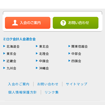
ミロク会計人会連合会
北海道会
東北会
関東信越会
東京会
北陸会
中部会
近畿会
中国会
四国会
九州会
沖縄会
入会のご案内
お問い合わせ
サイトマップ
個人情報保護方針
リンク集