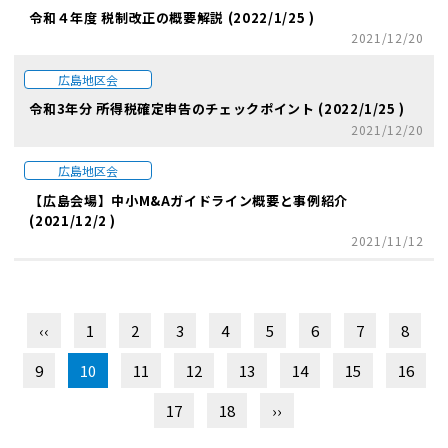
令和４年度 税制改正の概要解説 (2022/1/25 )
2021/12/20
広島地区会
令和3年分 所得税確定申告のチェックポイント (2022/1/25 )
2021/12/20
広島地区会
【広島会場】中小M&Aガイドライン概要と事例紹介
(2021/12/2 )
2021/11/12
‹‹
1
2
3
4
5
6
7
8
9
10
11
12
13
14
15
16
17
18
››