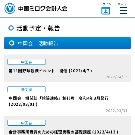
ページトップ
ログイン
メニュー
中国会 活動報告
中国会
第11回野球観戦イベント 開催 (2022/4/7 )
2022/04/15
機関誌
中国会 機関誌「陰陽連絡」創刊号 令和4年3月発行
(2022/03/01 )
2022/03/31
中国会
会計事務所職員のための経理実務の基礎講座 (2022/4/13 )