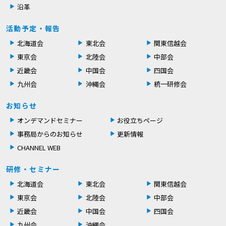
沿革
活動予定・報告
北海道会
東北会
関東信越会
東京会
北陸会
中部会
近畿会
中国会
四国会
九州会
沖縄会
統一研修会
お知らせ
オンデマンドセミナー
お役立ちページ
事務局からのお知らせ
更新情報
CHANNEL WEB
研修・セミナー
北海道会
東北会
関東信越会
東京会
北陸会
中部会
近畿会
中国会
四国会
九州会
沖縄会