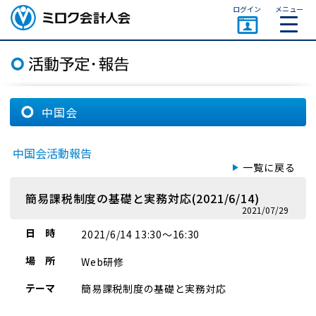
ページトップ
ログイン
メニュー
ミロク会計人会 MIROKU
ACCOUNTING PERSON
ASSOCIATION
中国会
中国会活動報告
一覧に戻る
簡易課税制度の基礎と実務対応(2021/6/14)
2021/07/29
日 時
2021/6/14 13:30～16:30
場 所
Web研修
テーマ
簡易課税制度の基礎と実務対応