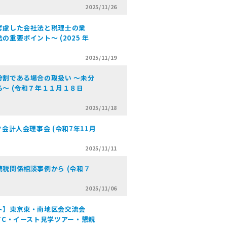
2025/11/26
考慮した会社法と税理士の業
ポイント～ (2025 年
2025/11/19
割である場合の取扱い ～未分
～ (令和７年１１月１８日
2025/11/18
会計人会理事会 (令和7年11月
2025/11/11
税関係相談事例から (令和７
2025/11/06
ト】東京東・南地区会交流会
TC・イースト見学ツアー・懇親