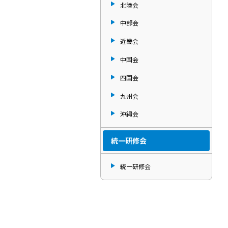
北陸会
中部会
近畿会
中国会
四国会
九州会
沖縄会
統一研修会
統一研修会