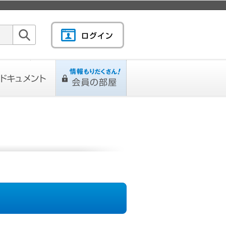
検索
キュメント
情報もりだくさん！会
L
ページ
員の部屋