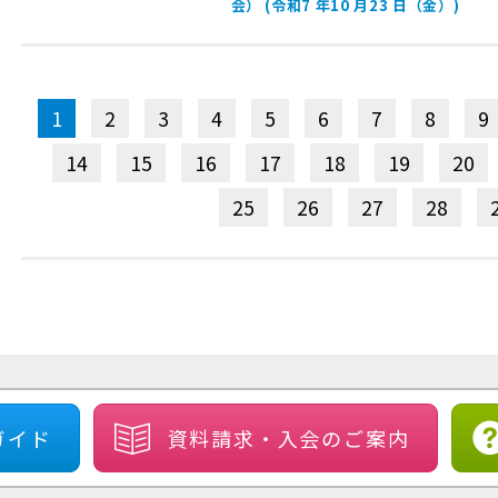
会） (令和7 年10 月23 日（金）)
1
2
3
4
5
6
7
8
9
14
15
16
17
18
19
20
25
26
27
28
ガイド
資料請求・
入会のご案内