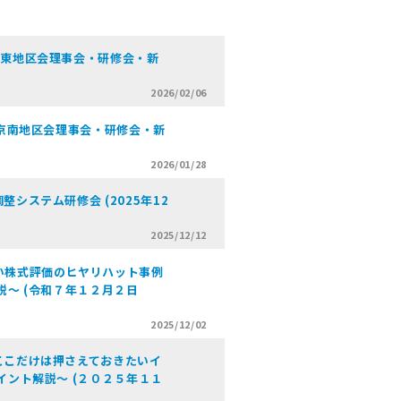
京東地区会理事会・研修会・新
2026/02/06
東京南地区会理事会・研修会・新
2026/01/28
システム研修会 (2025年12
2025/12/12
い株式評価のヒヤリハット事例
説～ (令和７年１２月２日
2025/12/02
ここだけは押さえておきたいイ
イント解説〜 (２０２５年１１