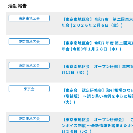
活動報告
東京東地区会
【東京東地区会】令和7度 第二回東
年会 (２０２６年２月６日（金）)
東京南地区会
【東京南地区会】令和7 年度 第二回
年会 (令和8年１月２８日（水）)
東京南地区会
【東京南地区会 オープン研修】年末調整
月12日（金）)
東京会
【東京会 認定研修会】取引相場のな
（増補版） ～誤り易い事例を中心に解
（火）)
東京東地区会
【東京東地区会 オープン研修会】 
ンボイス制度 〜最新情報を踏まえたポ
月２６日（水）)