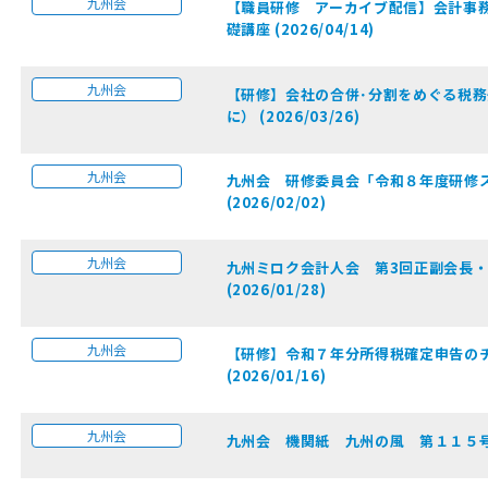
九州会
【職員研修 アーカイブ配信】会計事
礎講座 (2026/04/14)
九州会
【研修】会社の合併･分割をめぐる税
に） (2026/03/26)
九州会
九州会 研修委員会「令和８年度研修
(2026/02/02)
九州会
九州ミロク会計人会 第3回正副会長・
(2026/01/28)
九州会
【研修】令和７年分所得税確定申告の
(2026/01/16)
九州会
九州会 機関紙 九州の風 第１１５号 (2