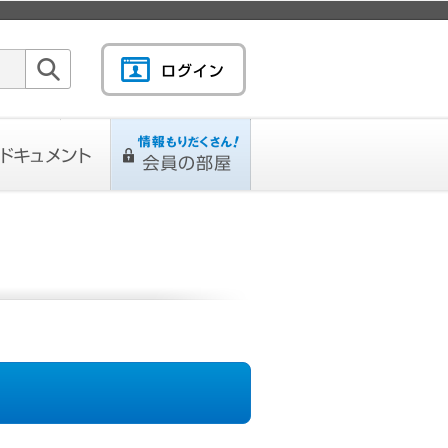
検索
キュメント
情報もりだくさん！会
L
ページ
員の部屋