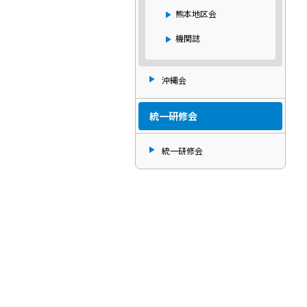
熊本地区会
機関誌
沖縄会
統一研修会
統一研修会