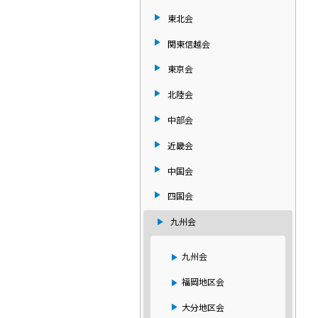
東北会
関東信越会
東京会
北陸会
中部会
近畿会
中国会
四国会
九州会
九州会
福岡地区会
大分地区会