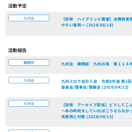
活動予定
九州会
【研修 ハイブリッド開催】消費税実
やすい事例～ (2026/08/18)
活動報告
機関誌
九州会 機関紙 九州の風 第１１６号 (2
九州会
九州ミロク会計人会 令和8年度 第1
委員会/理事会/懇親会 (2026/04/22)
九州会
【研修 アーカイブ配信】どうしてこ
～あの時何をしていればこうならなか
失敗例と対策 (2026/06/15)