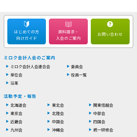
はじめての方
資料請求・
お問い合わせ
向けガイド
入会のご案内
ミロク会計人会のご案内
ミロク会計人会連合会
委員会
単位会
役員一覧
沿革
活動予定・報告
北海道会
東北会
関東信越会
東京会
北陸会
中部会
近畿会
中国会
四国会
九州会
沖縄会
統一研修会