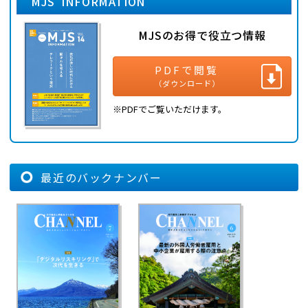
MJS INFORMATION
MJSのお得で役立つ情報
PDFで閲覧
（ダウンロード）
※PDFでご覧いただけます。
最近のバックナンバー