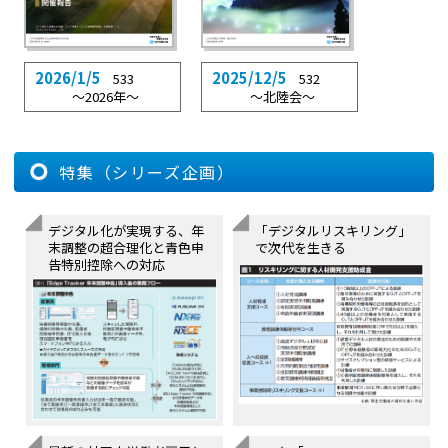
2026/1/5
2025/12/5
533
532
〜2026年〜
〜北陸会〜
特集（シリーズ企画）
デジタル化が実現する、年
「デジタルリスキリング」
末調整の超合理化と青色申
で次代を生きる
告特別控除への対応