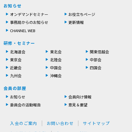
お知らせ
オンデマンドセミナー
お役立ちページ
事務局からのお知らせ
更新情報
CHANNEL WEB
研修・セミナー
北海道会
東北会
関東信越会
東京会
北陸会
中部会
近畿会
中国会
四国会
九州会
沖縄会
会員の部屋
お知らせ
会員向け情報
委員会の活動報告
意見＆要望
入会のご案内
お問い合わせ
サイトマップ