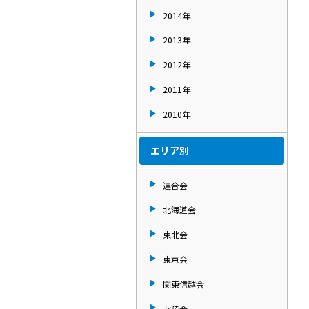
2014年
2013年
2012年
2011年
2010年
エリア別
連合会
北海道会
東北会
東京会
関東信越会
北陸会