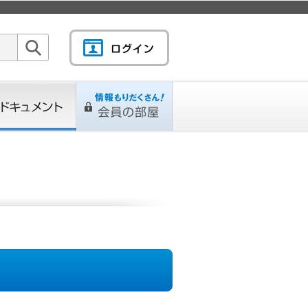
検索
キュメント
情報もりだくさん！会
L
ページ
員の部屋