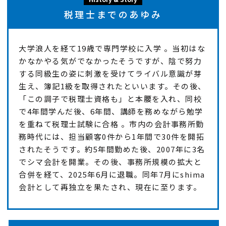
税理士までのあゆみ
大学浪人を経て19歳で専門学校に入学 。当初はな
かなかやる気がでなかったそうですが、陰で努力
する同級生の姿に刺激を受けてライバル意識が芽
生え、簿記1級を取得されたといいます。その後、
「この調子で税理士資格も」と本腰を入れ、同校
で4年間学んだ後、6年間、講師を務めながら勉学
を重ねて税理士試験に合格 。市内の会計事務所勤
務時代には、担当顧客0件から1年間で30件を開拓
されたそうです。約5年間勤めた後、2007年に3名
でシマ会計を開業。その後、事務所規模の拡大と
合併を経て、2025年6月に退職。同年7月にshima
会計として再独立を果たされ、現在に至ります。