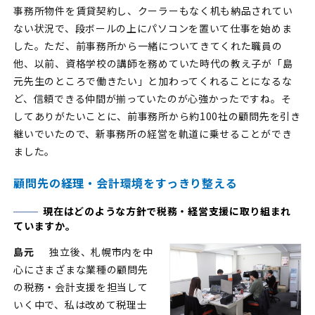
事務所物件を賃貸契約し、クーラーもなく机も納品されてい
ない状況で、段ボールの上にパソコンを置いて仕事を始めま
した。ただ、前事務所から一緒についてきてくれた職員の
他、以前、資格学校の講師を務めていた時代の教え子が「島
元先生のところで働きたい」と加わってくれることになるな
ど、信頼できる仲間が揃っていたのが心強かったですね。そ
してありがたいことに、前事務所から約100社の顧問先を引き
継いでいたので、新事務所の経営を軌道に乗せることができ
ました。
顧問先の経理・会計環境をすっきり整える
現在はどのような方針で税務・経営支援に取り組まれ
ていますか。
島元
独立後、札幌市内を中
心にさまざまな業種の顧問先
の税務・会計支援を担当して
いく中で、私は改めて税理士