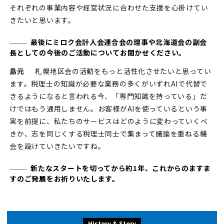
それぞれの事業内容や経営状況に合わせた支援を心掛けてい
きたいと思います。
最後にミロク会計人会連合会の理事や北海道会の副会
長としての今後のご活動についてお聞かせください。
島元
札幌地区会の活動をもっと活性化させたいと思ってい
ます。税理士の知識が必要な業務の多くがいずれAIで代替で
きるようになると言われる今、「専門知識を持っている」だ
けではもう通用しません。お客様がAIを使っているという事
実を前提に、私たちのサービスはどのように変わっていくべ
きか、志を同じくする税理士同士で集まって議論を重ねる機
会を設けていきたいですね。
新たなスタートを切ってから約1年、これからのますま
すのご発展をお祈りいたします。
History & Story