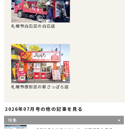
札幌市白石区の白石店
札幌市厚別区の新さっぽろ店
2026年07月号の他の記事を見る
特集