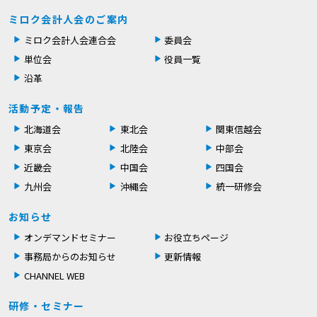
ミロク会計人会のご案内
ミロク会計人会連合会
委員会
単位会
役員一覧
沿革
活動予定・報告
北海道会
東北会
関東信越会
東京会
北陸会
中部会
近畿会
中国会
四国会
九州会
沖縄会
統一研修会
お知らせ
オンデマンドセミナー
お役立ちページ
事務局からのお知らせ
更新情報
CHANNEL WEB
研修・セミナー