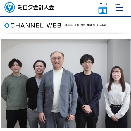
ページトップ
ログイン
メニュー
ミロク会計人会 MIROKU
ACCOUNTING PERSON
ASSOCIATION