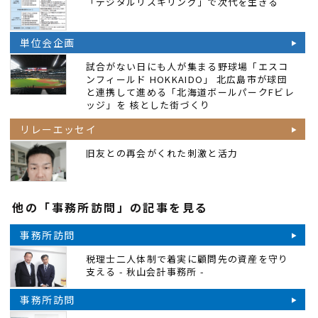
「デジタルリスキリング」で次代を生きる
単位会企画
試合がない日にも人が集まる野球場「エスコ
ンフィールド HOKKAIDO」 北広島市が球団
と連携して進める「北海道ボールパークFビレ
ッジ」を 核とした街づくり
リレーエッセイ
旧友との再会がくれた刺激と活力
他の「事務所訪問」の記事を見る
事務所訪問
税理士二人体制で着実に顧問先の資産を守り
支える - 秋山会計事務所 -
事務所訪問