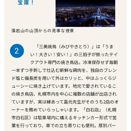
宝庫！
藻岩山の山頂からの見事な夜景
「三美焼鳥（みびやきとり）」は「うま
2
い！大きい！安い！」の三拍子が揃ったテイ
クアウト専門の焼き鳥店。冷凍保存せず毎朝
一本ずつ手刺しで仕込む新鮮な鶏肉を、独自のブレン
ド塩と備長炭を用いて外はカリッと、中はふっくらジ
ューシーに焼き上げています。地元で愛されているこ
の焼き鳥店、札幌市内を中心に複数の店舗が出店され
ていますが、実は縁あって島元先生がそのうち2店のオ
ーナーを務めていらっしゃいます。「白石店」（札幌
市白石区）は駐車場内に構えるキッチンカー形式で営
業を行っており、車での立ち寄りにも便利。厚別パー