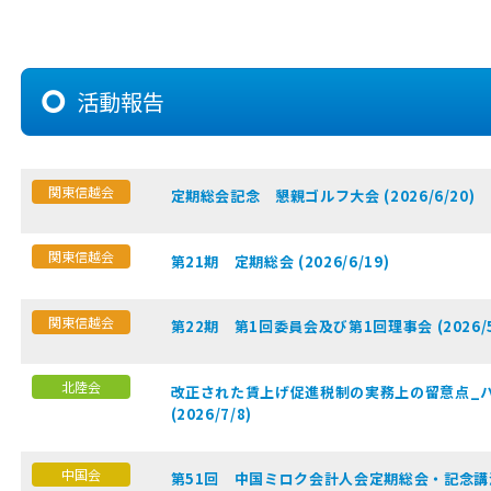
活動報告
関東信越会
定期総会記念 懇親ゴルフ大会 (2026/6/20)
関東信越会
第21期 定期総会 (2026/6/19)
関東信越会
第22期 第1回委員会及び第1回理事会 (2026/5
北陸会
改正された賃上げ促進税制の実務上の留意点_
(2026/7/8)
中国会
第51回 中国ミロク会計人会定期総会・記念講演会 (