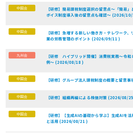
中国会
【研修】簡易課税制度選択の留意点～「簡易」
ボイス制度導入後の留意点も確認～ (2026/10/1
中国会
【研修】急増する新しい働き方・テレワーク、
業の労務管理のポイント (2026/09/11 )
九州会
【研修 ハイブリッド開催】消費税実務～令和
例～ (2026/08/18 )
中国会
【研修】グループ法人課税制度の概要と留意事項 (2
中国会
【研修】組織再編による株価対策 (2026/08/25
中国会
【研修】【生成AIの基礎から学ぶ】生成AIを活
と活用 (2026/08/21 )