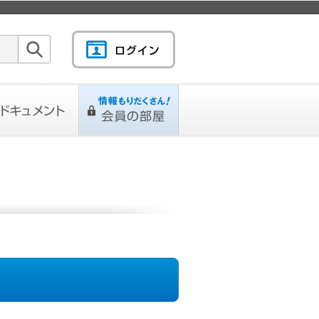
検索
キュメント
情報もりだくさん！会
L
ページ
員の部屋