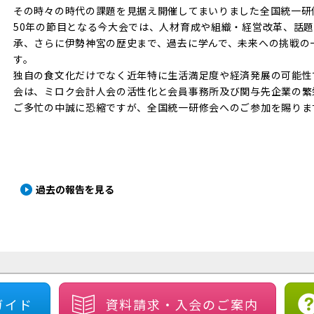
その時々の時代の課題を見据え開催してまいりました全国統一研
50年の節目となる今大会では、人材育成や組織・経営改革、話
承、さらに伊勢神宮の歴史まで、過去に学んで、未来への挑戦の
す。
独自の食文化だけでなく近年特に生活満足度や経済発展の可能性
会は、ミロク会計人会の活性化と会員事務所及び関与先企業の繁
ご多忙の中誠に恐縮ですが、全国統一研修会へのご参加を賜りま
過去の報告を見る
ガイド
資料請求・
入会のご案内