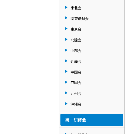
東北会
関東信越会
東京会
北陸会
中部会
近畿会
中国会
四国会
九州会
沖縄会
統一研修会