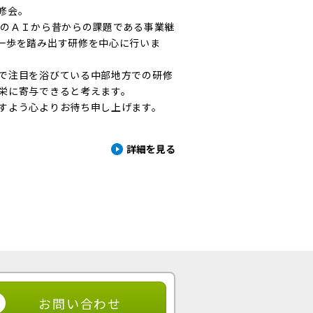
修会。
題のＡＩから昔からの課題である事業継
一歩を踏み出す研修を中心に行いま
で注目を浴びている中部地方での研修
栄に寄与できると考えます。
すよう心よりお待ち申し上げます。
詳細を見る
お問い合わせ