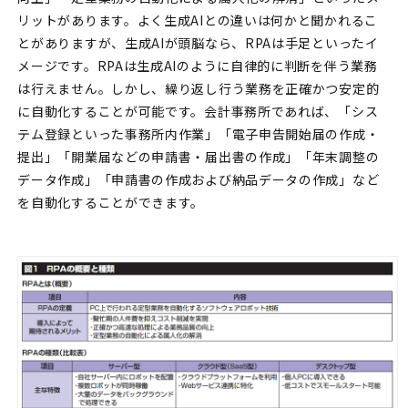
リットがあります。よく生成AIとの違いは何かと聞かれるこ
とがありますが、生成AIが頭脳なら、RPAは手足といったイ
メージです。RPAは生成AIのように自律的に判断を伴う業務
は行えません。しかし、繰り返し行う業務を正確かつ安定的
に自動化することが可能です。会計事務所であれば、「シス
テム登録といった事務所内作業」「電子申告開始届の作成・
提出」「開業届などの申請書・届出書の作成」「年末調整の
データ作成」「申請書の作成および納品データの作成」など
を自動化することができます。