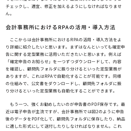
チェックし、適宜、修正を加えるようにしなければなりませ
ん。
会計事務所におけるRPAの活用・導入方法
ここからは会計事務所におけるRPAの活用・導入方法をよ
り詳細に紹介したいと思います。まずはなんといっても確定申
告に関する定型業務に活用いただきたいと思います。例えば
「確定申告のお知らせ」を一つずつダウンロードして、内容
を確認し、顧問先フォルダに振り分けるといった定型業務が
ありますが、これはRPAで自動化することが可能です。同様
の仕組みで、公文書をダウンロードし、顧問先フォルダに振
り分けるといった定型業務も自動化することができます。
もう一つ、強くお勧めしたいのが申告書のPDF保存です。最
近は電子申告が主流ですが、会計事務所では図2のように申告
後のデータをPDF化して、顧問先フォルダに保存したり、納品
に適した形式にして送付したりしなければなりません。これ