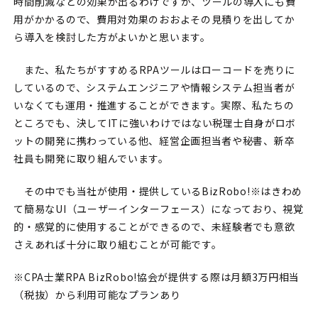
時間削減などの効果が出るわけですが、ツールの導入にも費
用がかかるので、費用対効果のおおよその見積りを出してか
ら導入を検討した方がよいかと思います。
また、私たちがすすめるRPAツールはローコードを売りに
しているので、システムエンジニアや情報システム担当者が
いなくても運用・推進することができます。実際、私たちの
ところでも、決してITに強いわけではない税理士自身がロボ
ットの開発に携わっている他、経営企画担当者や秘書、新卒
社員も開発に取り組んでいます。
その中でも当社が使用・提供しているBizRobo!※はきわめ
て簡易なUI（ユーザーインターフェース）になっており、視覚
的・感覚的に使用することができるので、未経験者でも意欲
さえあれば十分に取り組むことが可能です。
※CPA士業RPA BizRobo!協会が提供する際は月額3万円相当
（税抜）から利用可能なプランあり