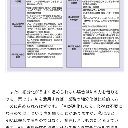
また、細分化がうまく進められない場合はAIの力を借りる
のも一案です。AIを活用すれば、業務の細分化は比較的スム
ーズに進められるはずです。「AIが進化したら、RPAは不要に
なるのでは」という声を聞くことがありますが、私はAIと
RPAは競合するものではなく、補完し合うものだと考えてい
ます。AIはまだ既存の税務会計システムを完全に運用できる