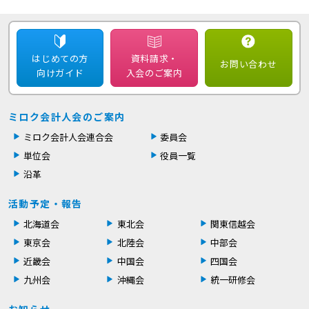
はじめての方
資料請求・
お問い合わせ
向けガイド
入会のご案内
ミロク会計人会のご案内
ミロク会計人会連合会
委員会
単位会
役員一覧
沿革
活動予定・報告
北海道会
東北会
関東信越会
東京会
北陸会
中部会
近畿会
中国会
四国会
九州会
沖縄会
統一研修会