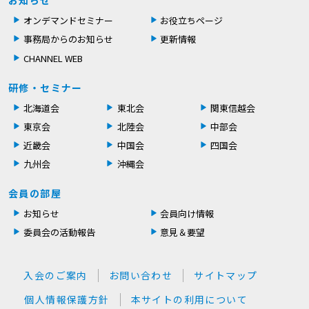
お知らせ
オンデマンドセミナー
お役立ちページ
事務局からのお知らせ
更新情報
CHANNEL WEB
研修・セミナー
北海道会
東北会
関東信越会
東京会
北陸会
中部会
近畿会
中国会
四国会
九州会
沖縄会
会員の部屋
お知らせ
会員向け情報
委員会の活動報告
意見＆要望
入会のご案内
お問い合わせ
サイトマップ
個人情報保護方針
本サイトの利用について