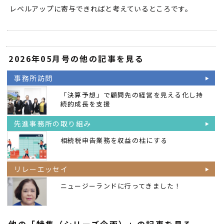
レベルアップに寄与できればと考えているところです。
2026年05月号の他の記事を見る
事務所訪問
「決算予想」で顧問先の経営を見える化し持
続的成長を支援
先進事務所の取り組み
相続税申告業務を収益の柱にする
リレーエッセイ
ニュージーランドに行ってきました！
他の「特集（シリーズ企画）」の記事を見る