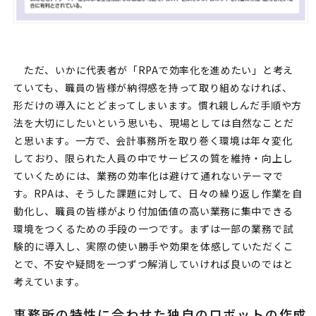
ただ、いかに代表者が「RPAで効率化を進めたい」と考え
ていても、職員の皆様が納得感を持って取り組めなければ、
形だけの導入にとどまってしまいます。慣れ親しんだ手順や方
法を大切にしたいという思いも、現場としては自然なことだ
と思います。一方で、会計事務所を取り巻く環境は年々変化
しており、限られた人員の中でサービスの質を維持・向上し
ていくためには、業務の効率化は避けて通れないテーマで
す。RPAは、そうした課題に対して、日々の繰り返し作業を自
動化し、職員の皆様がより付加価値の高い業務に集中できる
環境をつくるための手段の一つです。まずは一部の業務で試
験的に導入し、実際の使い勝手や効果を体感していただくこ
とで、不安や疑問を一つずつ解消していければ良いのではと
考えています。
事務所の特性に合わせた独自のロボットの作成