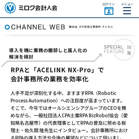
ページトップ
ログイン
メニュー
ミロク会計人会 MIROKU
ACCOUNTING PERSON
ASSOCIATION
導入を機に業務の棚卸しと属人化の
解消を検討
RPAと「ACELINK NX-Pro」で
会計事務所の業務を効率化
人手不足が深刻化する中、ますますRPA（Robotic
Process Automation）への注目度が高まっています。
そこで、今号ではオールシエンシアグループのCEOを務
めながら、一般社団法人CPA士業RPA BizRobo!協会（愛
知県名古屋市）の代表理事としてRPAの普及に努める税
理士・佐久間 隆先生にインタビュー。会計事務所におけ
るRPAの導入方法や今後の展望などについて伺いまし