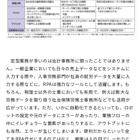
定型業務が多いのは会計事務所に限ったことではありませ
ん。一般企業においても日々の売上データなどをシステムに
入力する際や、人事労務部門が社員の就労データを大量に入
力する際などに、RPAは強力なツールとして活躍します。も
ちろん、税理士以外の士業においても有用で、例えば膨大な
労務データを取り扱う社会保険労務士事務所などでも活用が
広がっています。ただ、いかに自動化できるといっても、ロボ
ットの設定や元のデータにエラーがあったり、業務フローの
中にイレギュラーな要素があったりすると、アウトプットに
も当然、エラーが生じてしまいます。便利だからといって全
てをRPA任せにするのではなく、最後は人の目でしっかりと