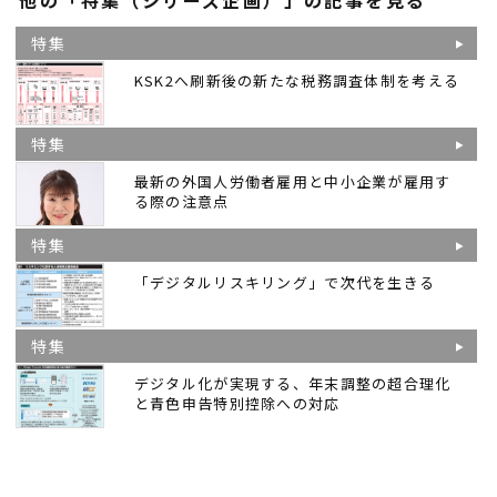
特集
KSK2へ刷新後の新たな税務調査体制を考える
特集
最新の外国人労働者雇用と中小企業が雇用す
る際の注意点
特集
「デジタルリスキリング」で次代を生きる
特集
デジタル化が実現する、年末調整の超合理化
と青色申告特別控除への対応