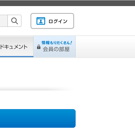
検索
キュメント
情報もりだくさん！会
L
ページ
員の部屋