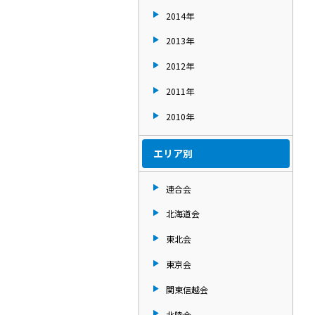
2014年
2013年
2012年
2011年
2010年
エリア別
連合会
北海道会
東北会
東京会
関東信越会
北陸会