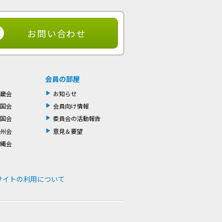
お問い合わせ
会員の部屋
畿会
お知らせ
国会
会員向け情報
国会
委員会の活動報告
州会
意見＆要望
縄会
サイトの利用について