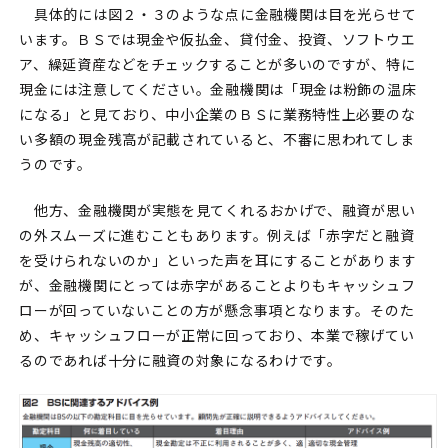
具体的には図２・３のような点に金融機関は目を光らせて
います。ＢＳでは現金や仮払金、貸付金、投資、ソフトウエ
ア、繰延資産などをチェックすることが多いのですが、特に
現金には注意してください。金融機関は「現金は粉飾の温床
になる」と見ており、中小企業のＢＳに業務特性上必要のな
い多額の現金残高が記載されていると、不審に思われてしま
うのです。
他方、金融機関が実態を見てくれるおかげで、融資が思い
の外スムーズに進むこともあります。例えば「赤字だと融資
を受けられないのか」といった声を耳にすることがあります
が、金融機関にとっては赤字があることよりもキャッシュフ
ローが回っていないことの方が懸念事項となります。そのた
め、キャッシュフローが正常に回っており、本業で稼げてい
るのであれば十分に融資の対象になるわけです。