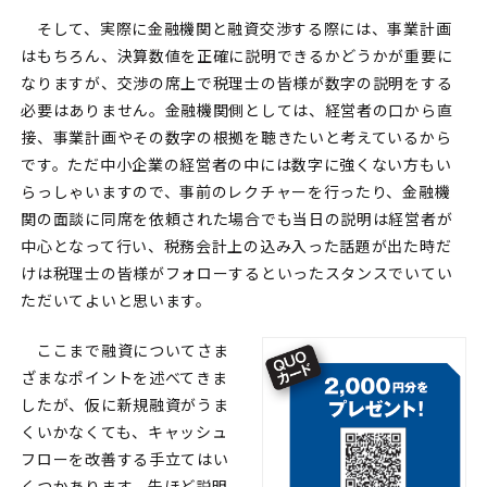
そして、実際に金融機関と融資交渉する際には、事業計画
はもちろん、決算数値を正確に説明できるかどうかが重要に
なりますが、交渉の席上で税理士の皆様が数字の説明をする
必要はありません。金融機関側としては、経営者の口から直
接、事業計画やその数字の根拠を聴きたいと考えているから
です。ただ中小企業の経営者の中には数字に強くない方もい
らっしゃいますので、事前のレクチャーを行ったり、金融機
関の面談に同席を依頼された場合でも当日の説明は経営者が
中心となって行い、税務会計上の込み入った話題が出た時だ
けは税理士の皆様がフォローするといったスタンスでいてい
ただいてよいと思います。
ここまで融資についてさま
ざまなポイントを述べてきま
したが、仮に新規融資がうま
くいかなくても、キャッシュ
フローを改善する手立てはい
くつかあります。先ほど説明