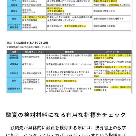
融資の検討材料になる有用な指標をチェック
顧問先が具体的に融資を検討する際には、決算書上の数字
に加え、インタレスト・カバレッジ・レシオという指標をチ