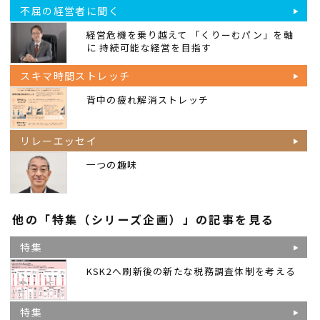
不屈の経営者に聞く
経営危機を乗り越えて 「くりーむパン」を軸
に 持続可能な経営を目指す
スキマ時間ストレッチ
背中の疲れ解消ストレッチ
リレーエッセイ
一つの趣味
他の「特集（シリーズ企画）」の記事を見る
特集
KSK2へ刷新後の新たな税務調査体制を考える
特集