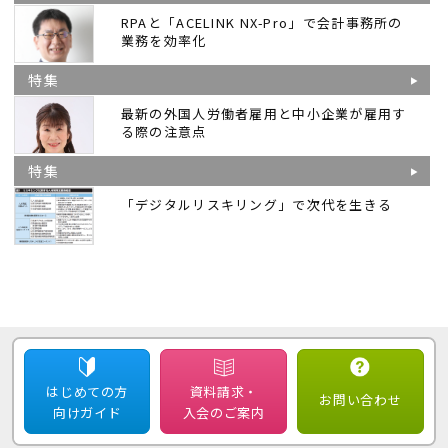
RPAと「ACELINK NX-Pro」で会計事務所の
業務を効率化
特集
最新の外国人労働者雇用と中小企業が雇用す
る際の注意点
特集
「デジタルリスキリング」で次代を生きる
はじめての方
資料請求・
お問い合わせ
向けガイド
入会のご案内