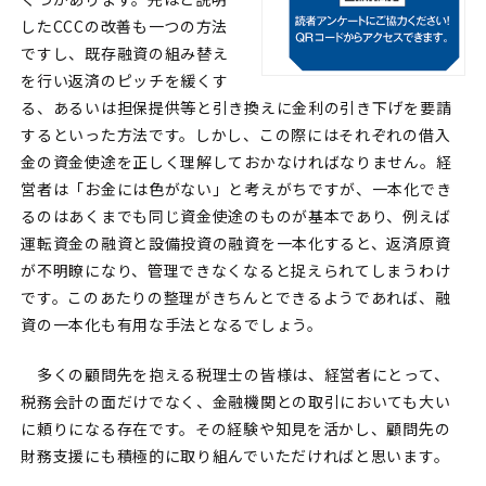
したCCCの改善も一つの方法
ですし、既存融資の組み替え
を行い返済のピッチを緩くす
る、あるいは担保提供等と引き換えに金利の引き下げを要請
するといった方法です。しかし、この際にはそれぞれの借入
金の資金使途を正しく理解しておかなければなりません。経
営者は「お金には色がない」と考えがちですが、一本化でき
るのはあくまでも同じ資金使途のものが基本であり、例えば
運転資金の融資と設備投資の融資を一本化すると、返済原資
が不明瞭になり、管理できなくなると捉えられてしまうわけ
です。このあたりの整理がきちんとできるようであれば、融
資の一本化も有用な手法となるでしょう。
多くの顧問先を抱える税理士の皆様は、経営者にとって、
税務会計の面だけでなく、金融機関との取引においても大い
に頼りになる存在です。その経験や知見を活かし、顧問先の
財務支援にも積極的に取り組んでいただければと思います。