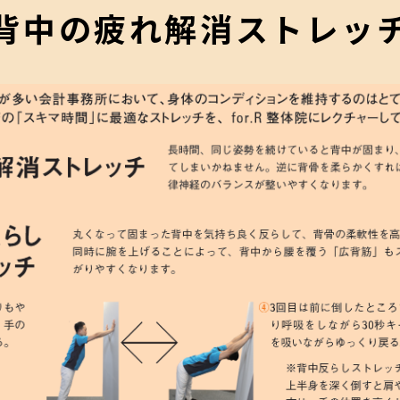
背中の疲れ解消ストレッ