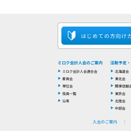
はじめての方
向け
ミロク会計人会のご案内
活動予定・
ミロク会計人会連合会
北海道会
委員会
東北会
単位会
関東信越
役員一覧
東京会
沿革
北陸会
中部会
入会のご案内