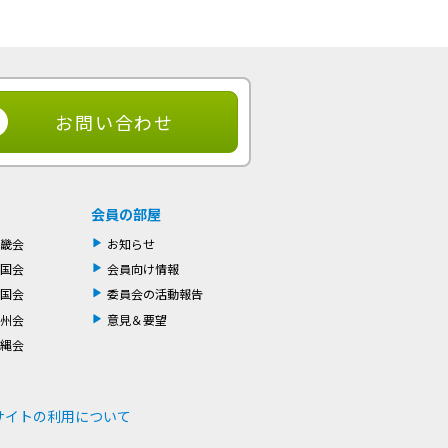
お問い合わせ
会員の部屋
畿会
お知らせ
国会
会員向け情報
国会
委員会の活動報告
州会
意見＆要望
縄会
サイトの利用について