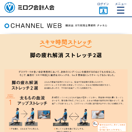
ページトップ
ログイン
メニュー
ミロク会計人会 MIROKU
ACCOUNTING PERSON
ASSOCIATION
脚の疲れ解消 ストレッチ2選