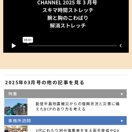
2025年03月号の他の記事を見る
特集
能登半島地震被災からの復興状況と災害に備
えたBCPのあり方を考える
事務所訪問
3代にわたり地元事業者を支え若手育成やDX