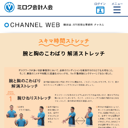
ページトップ
ログイン
メニュー
ミロク会計人会 MIROKU
ACCOUNTING PERSON
ASSOCIATION
腕と胸のこわばり 解消ストレッチ