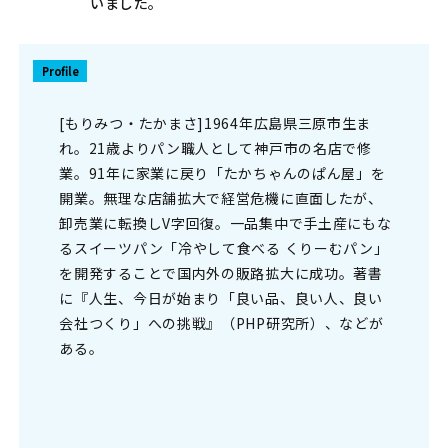
いました。
Profile
[もりみつ・たかまさ]1964年広島県三原市生ま
れ。21歳よりパン職人として神戸市の名店で修
業。91年に家業に戻り「たかちゃんのぱん屋」を
開業。無理な店舗拡大で経営危機に直面したが、
卸売業に転換しV字回復。一品集中で手土産にもな
るスイーツパン「冷やして食べる くりーむパン」
を開発することで国内外の販路拡大に成功。著書
に『人生、今日が始まり「良い品、良い人、良い
会社つくり」への挑戦』（PHP研究所）、などが
ある。