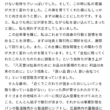
けない気持ちでいっぱいでした。そして、この時に私の意識
が大きく変わりました。この弟を育ててくれた親にもしっか
りと向き合おうと思い、まずは謝ることにしたのです。する
と、私よりも先に父が涙を流しながら私を追い込んでしまった
と話し、私も思わず大泣きしてしまいました。
この出来事を機に、私はこれまでの自身の行動と習慣を改
めることを決意し、まずは社員と取引先に現状を伝え、謝罪
して回りました。また、これを機に担当税理士との関わり方
が大きく変わったのを覚えています。そして「会社に残ってく
れたこの人たちのために頑張ろう」という気持ちが湧き上が
り、「八天堂は社員のために お品はお客様のために 利益は未
来のために」という信条と、「良い品 良い人 良い会社つく
り」という経営理念が定まっていきました。
そんな最中、「近くでこだわりが詰まったおいしいパンを
取り扱っている店がない」といった声が寄せられたのです。
すぐさまその地域のスーパーに飛び込み営業をかけてみたと
ころ、とんとん拍子で取引が決まり、それからは事業形態を
パンの製造販売から製造卸にシフトし、広島県内の量販店に