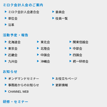
ミロク会計人会のご案内
ミロク会計人会連合会
委員会
単位会
役員一覧
沿革
活動予定・報告
北海道会
東北会
関東信越会
東京会
北陸会
中部会
近畿会
中国会
四国会
九州会
沖縄会
統一研修会
お知らせ
オンデマンドセミナー
お役立ちページ
事務局からのお知らせ
更新情報
CHANNEL WEB
研修・セミナー