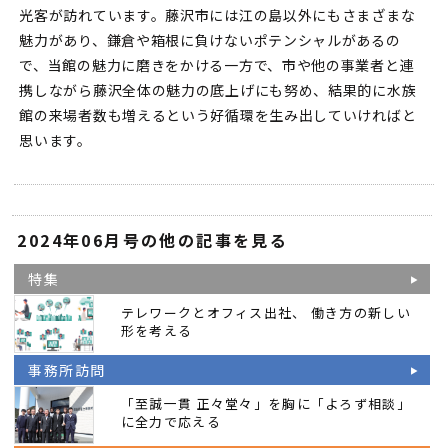
光客が訪れています。藤沢市には江の島以外にもさまざまな
魅力があり、鎌倉や箱根に負けないポテンシャルがあるの
で、当館の魅力に磨きをかける一方で、市や他の事業者と連
携しながら藤沢全体の魅力の底上げにも努め、結果的に水族
館の来場者数も増えるという好循環を生み出していければと
思います。
2024年06月号の他の記事を見る
特集
テレワークとオフィス出社、 働き方の新しい
形を考える
事務所訪問
「至誠一貫 正々堂々」を胸に「よろず相談」
に全力で応える