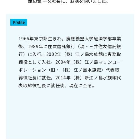
館の堀 一久社長に、お話を伺いました。
Profile
1966年東京都生まれ。慶應義塾大学経済学部卒業
後、1989年に住友信託銀行（現・三井住友信託銀
行）に入行。2002年（株）江ノ島水族館に専務取
締役として入社。2004年（株）江ノ島マリンコー
ポレーション（旧・（株）江ノ島水族館）代表取
締役社長に就任。2014年（株）新江ノ島水族館代
表取締役社長に就任後、現在に至る。