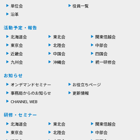
単位会
役員一覧
沿革
活動予定・報告
北海道会
東北会
関東信越会
東京会
北陸会
中部会
近畿会
中国会
四国会
九州会
沖縄会
統一研修会
お知らせ
オンデマンドセミナー
お役立ちページ
事務局からのお知らせ
更新情報
CHANNEL WEB
研修・セミナー
北海道会
東北会
関東信越会
東京会
北陸会
中部会