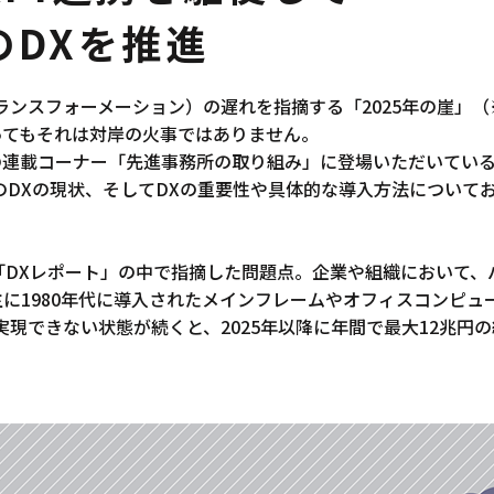
のDXを推進
ランスフォーメーション）の遅れを指摘する「2025年の崖」
ってもそれは対岸の火事ではありません。
の連載コーナー「先進事務所の取り組み」に登場いただいてい
のDXの現状、そしてDXの重要性や具体的な導入方法について
が「DXレポート」の中で指摘した問題点。企業や組織において
に1980年代に導入されたメインフレームやオフィスコンピュ
実現できない状態が続くと、2025年以降に年間で最大12兆円