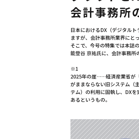
会計事務所
日本におけるDX（デジタルト
ますが、会計事務所業界にと
そこで、今号の特集では本誌
能登谷 京祐氏に、会計事務所
※1
2025年の崖……経済産業省
がままならない旧システム（主
テム）の利用に固執し、DXを
あるというもの。