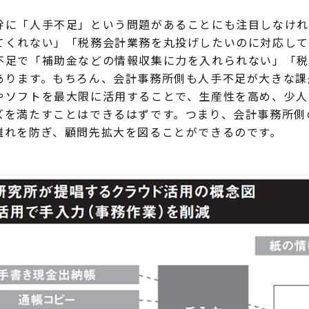
に「人手不足」という問題があることにも注目しなけれ
てくれない」「税務会計業務を丸投げしたいのに対応して
不足で「補助金などの情報収集に力を入れられない」「税
あります。もちろん、会計事務所側も人手不足が大きな課
やソフトを最大限に活用することで、生産性を高め、少人
を満たすことはできるはずです。つまり、会計事務所側の
離れを防ぎ、顧問先拡大を図ることができるのです。