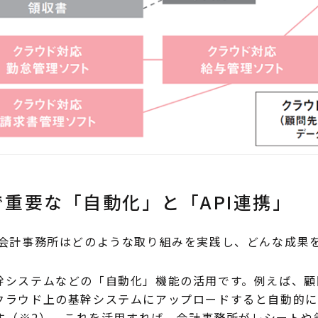
で重要な「自動化」と「API連携」
会計事務所はどのような取り組みを実践し、どんな成果
システムなどの「自動化」機能の活用です。例えば、顧
クラウド上の基幹システムにアップロードすると自動的に
ます（※2）。これを活用すれば、会計事務所がレシート