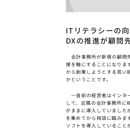
ITリテラシーの
DXの推進が顧問
会計事務所が新規の顧問先
援を軸にすることになりま
から創業しようとする若い
かということです。
一昔前の経営者はインター
して、近隣の会計事務所に
がままに導入していました
を集めてから相談に臨みま
ソフトを導入していること