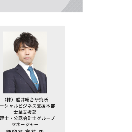
（株）船井総合研究所
ーシャルビジネス支援本部
士業支援部
理士・公認会計士グループ
マネージャー
能登谷 京祐 氏