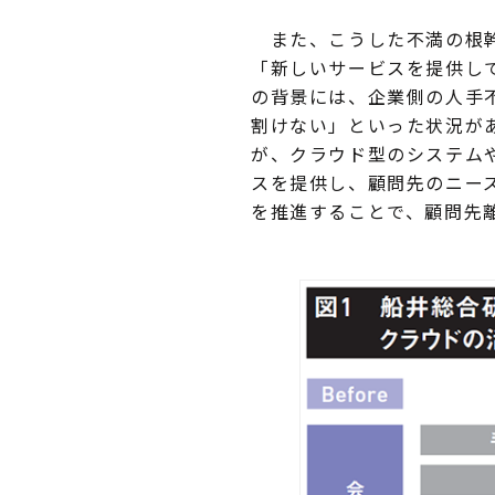
また、こうした不満の根幹
「新しいサービスを提供し
の背景には、企業側の人手
割けない」といった状況が
が、クラウド型のシステム
スを提供し、顧問先のニーズ
を推進することで、顧問先