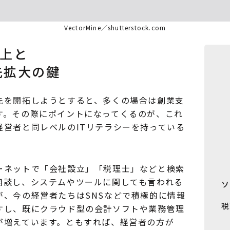
VectorMine／shutterstock.com
向上と
先拡大の鍵
を開拓しようとすると、多くの場合は創業支
す。その際にポイントになってくるのが、これ
経営者と同レベルのITリテラシーを持っている
ネットで「会社設立」「税理士」などと検索
相談し、システムやツールに関しても言われる
ソ
が、今の経営者たちはSNSなどで積極的に情報
税
すし、既にクラウド型の会計ソフトや業務管理
が増えています。ともすれば、経営者の方が