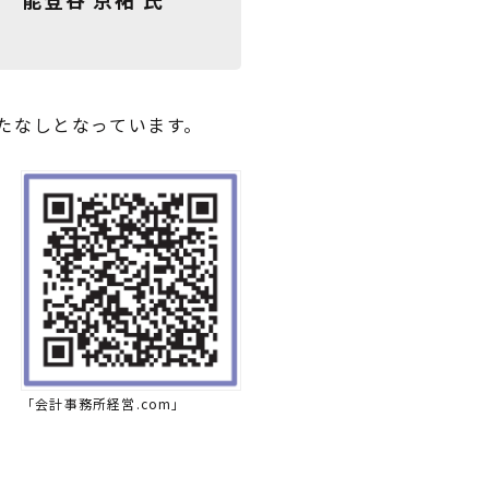
たなしとなっています。
「会計事務所経営.com」