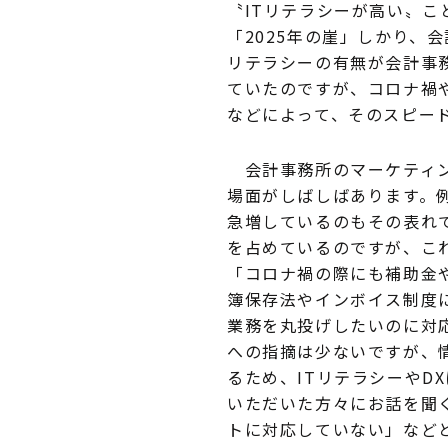
〝ITリテラシーが高い〟こ
「2025年の崖」しかり、会
リテラシーの有無が会計事
ていたのですが、コロナ禍
などによって、そのスピー
会計事務所のマーケティン
場面がしばしばあります。
急増しているのもその表れ
を占めているのですが、こ
「コロナ禍の際にも補助金
簿保存法やインボイス制度
業務を丸投げしたいのに対
への指摘は少ないですが、
るため、ITリテラシーやD
いただいた方々にお話を聞
トに対応していない」など