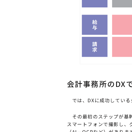
会計事務所のDX
では、DXに成功している
その最初のステップが基幹
スマートフォンで撮影し、
（AI－OCRなど）があり