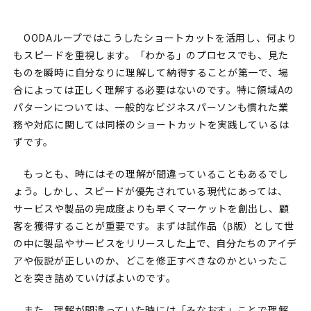
OODAループではこうしたショートカットを活用し、何より
もスピードを重視します。「わかる」のプロセスでも、見た
ものを瞬時に自分なりに理解して納得することが第一で、場
合によっては正しく理解する必要はないのです。特に領域Aの
パターンについては、一般的なビジネスパーソンも慣れた業
務や対応に関しては同様のショートカットを実践しているは
ずです。
もっとも、時にはその理解が間違っていることもあるでし
ょう。しかし、スピードが優先されている現代にあっては、
サービスや製品の完成度よりも早くマーケットを創出し、顧
客を獲得することが重要です。まずは試作品（β版）として世
の中に製品やサービスをリリースした上で、自分たちのアイデ
アや仮説が正しいのか、どこを修正すべきなのかといったこ
とを突き詰めていけばよいのです。
また、理解が間違っていた時には「みなおす」ことで理解