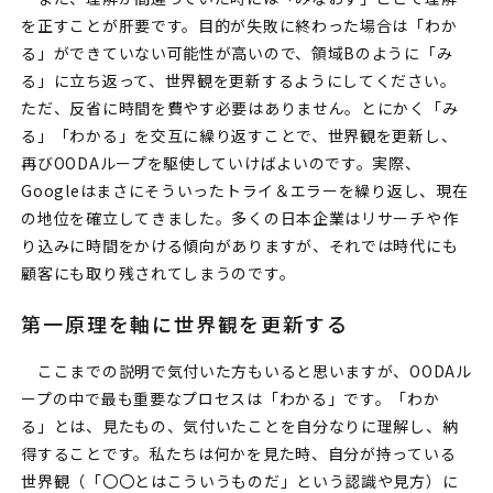
を正すことが肝要です。目的が失敗に終わった場合は「わか
る」ができていない可能性が高いので、領域Bのように「み
る」に立ち返って、世界観を更新するようにしてください。
ただ、反省に時間を費やす必要はありません。とにかく「み
る」「わかる」を交互に繰り返すことで、世界観を更新し、
再びOODAループを駆使していけばよいのです。実際、
Googleはまさにそういったトライ＆エラーを繰り返し、現在
の地位を確立してきました。多くの日本企業はリサーチや作
り込みに時間をかける傾向がありますが、それでは時代にも
顧客にも取り残されてしまうのです。
第一原理を軸に世界観を更新する
ここまでの説明で気付いた方もいると思いますが、OODAル
ープの中で最も重要なプロセスは「わかる」です。「わか
る」とは、見たもの、気付いたことを自分なりに理解し、納
得することです。私たちは何かを見た時、自分が持っている
世界観（「〇〇とはこういうものだ」という認識や見方）に