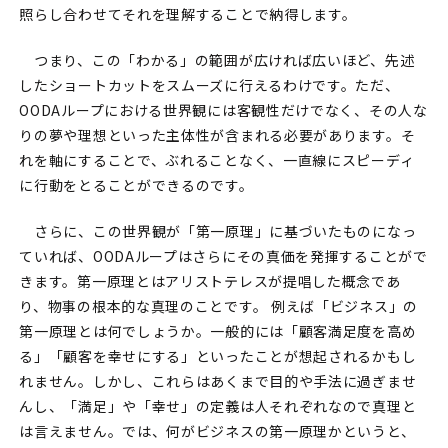
照らし合わせてそれを理解することで納得します。
つまり、この「わかる」の範囲が広ければ広いほど、先述
したショートカットをスムーズに行えるわけです。ただ、
OODAループにおける世界観には客観性だけでなく、その人な
りの夢や理想といった主体性が含まれる必要があります。そ
れを軸にすることで、ぶれることなく、一直線にスピーディ
に行動をとることができるのです。
さらに、この世界観が「第一原理」に基づいたものになっ
ていれば、OODAループはさらにその真価を発揮することがで
きます。第一原理とはアリストテレスが提唱した概念であ
り、物事の根本的な真理のことです。 例えば「ビジネス」の
第一原理とは何でしょうか。一般的には「顧客満足度を高め
る」「顧客を幸せにする」といったことが想起されるかもし
れません。しかし、これらはあくまで目的や手法に過ぎませ
んし、「満足」や「幸せ」の定義は人それぞれなので真理と
は言えません。では、何がビジネスの第一原理かというと、