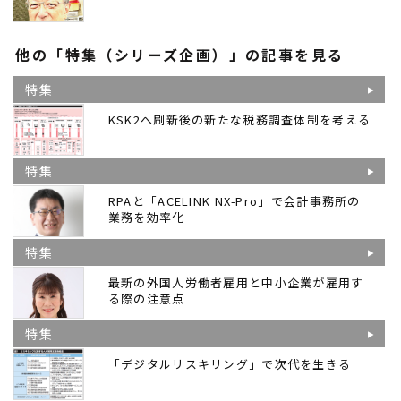
他の「特集（シリーズ企画）」の記事を見る
特集
KSK2へ刷新後の新たな税務調査体制を考える
特集
RPAと「ACELINK NX-Pro」で会計事務所の
業務を効率化
特集
最新の外国人労働者雇用と中小企業が雇用す
る際の注意点
特集
「デジタルリスキリング」で次代を生きる