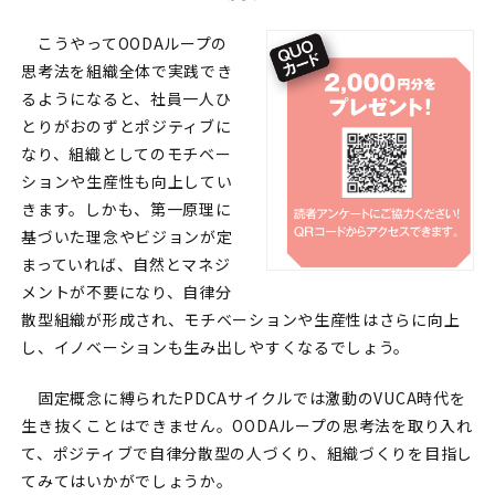
こうやってOODAループの
思考法を組織全体で実践でき
るようになると、社員一人ひ
とりがおのずとポジティブに
なり、組織としてのモチベー
ションや生産性も向上してい
きます。しかも、第一原理に
基づいた理念やビジョンが定
まっていれば、自然とマネジ
メントが不要になり、自律分
散型組織が形成され、モチベーションや生産性はさらに向上
し、イノベーションも生み出しやすくなるでしょう。
固定概念に縛られたPDCAサイクルでは激動のVUCA時代を
生き抜くことはできません。OODAループの思考法を取り入れ
て、ポジティブで自律分散型の人づくり、組織づくりを目指し
てみてはいかがでしょうか。