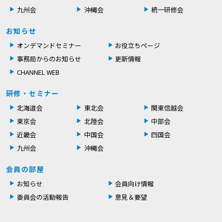
九州会
沖縄会
統一研修会
お知らせ
オンデマンドセミナー
お役立ちページ
事務局からのお知らせ
更新情報
CHANNEL WEB
研修・セミナー
北海道会
東北会
関東信越会
東京会
北陸会
中部会
近畿会
中国会
四国会
九州会
沖縄会
会員の部屋
お知らせ
会員向け情報
委員会の活動報告
意見＆要望