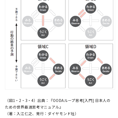
（図1・2・3・4）出典：『OODAループ思考[入門] 日本人の
ための世界最速思考マニュアル』
（著：入江仁之、発行：ダイヤモンド社）