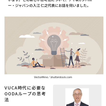
ー・ジャパンの入江 仁之代表にお話を伺いました。
VectorMine／shutterstock.com
VUCA時代に必要な
OODAループの思考
法