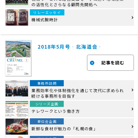
の活性化とさらなる顧問先開拓へ
リレーエッセイ
機械式腕時計
2018年5月号‐北海道会‐
事務所訪問
業務効率化や体制強化を通じて次代に求められ
続ける事務所を目指す
シリーズ企画
テレワークという働き方
単位会企画
新鮮な食材が魅力の「札幌の食」