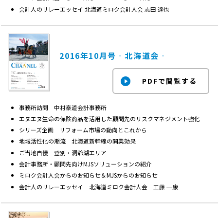
会計人のリレーエッセイ 北海道ミロク会計人会 志田 達也
2016年10月号‐北海道会‐
事務所訪問 中村泰道会計事務所
エヌエヌ生命の保険商品を活用した顧問先のリスクマネジメント強化
シリーズ企画 リフォーム市場の動向とこれから
地域活性化の潮流 北海道新幹線の開業効果
ご当地自慢 登別・洞爺湖エリア
会計事務所・顧問先向けMJSソリューションの紹介
ミロク会計人会からのお知らせ＆MJSからのお知らせ
会計人のリレーエッセイ 北海道ミロク会計人会 工藤 一康