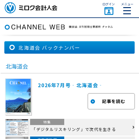
ページトップ
ログイン
メニュー
ミロク会計人会 MIROKU
ACCOUNTING PERSON
ASSOCIATION
北海道会 バックナンバー
北海道会
2026年7月号‐北海道会‐
特集
「デジタルリスキリング」で次代を生きる