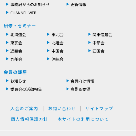
事務局からのお知らせ
更新情報
CHANNEL WEB
研修・セミナー
北海道会
東北会
関東信越会
東京会
北陸会
中部会
近畿会
中国会
四国会
九州会
沖縄会
会員の部屋
お知らせ
会員向け情報
委員会の活動報告
意見＆要望
入会のご案内
お問い合わせ
サイトマップ
個人情報保護方針
本サイトの利用について