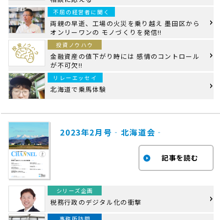
不屈の経営者に聞く
両親の早逝、工場の火災を乗り越え 墨田区から
オンリーワンの モノづくりを発信!!
投資ノウハウ
金融資産の値下がり時には 感情のコントロール
が不可欠!!
リレーエッセイ
北海道で乗馬体験
2023年2月号‐北海道会‐
シリーズ企画
税務行政のデジタル化の衝撃
事務所訪問