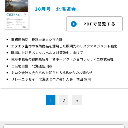
10月号‐北海道会‐
事務所訪問 税理士法人シマ会計
エヌエヌ生命の保険商品を活用した顧問先のリスクマネジメント強化
職場におけるメンタルヘルス対策強化に向けて
我が事務所の顧問先紹介 オホーツク・ショコラッティエ株式会社
ご当地自慢 北海道旭川市
ミロク会計人会からのお知らせ＆MJSからのお知らせ
リレーエッセイ 北海道ミロク会計人会 増田 寛司
1
2
››