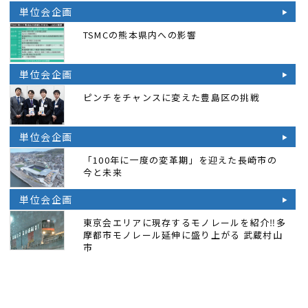
単位会企画
TSMCの熊本県内への影響
単位会企画
ピンチをチャンスに変えた豊島区の挑戦
単位会企画
「100年に一度の変革期」を迎えた長崎市の
今と未来
単位会企画
東京会エリアに現存するモノレールを紹介‼多
摩都市モノレール延伸に盛り上がる 武蔵村山
市