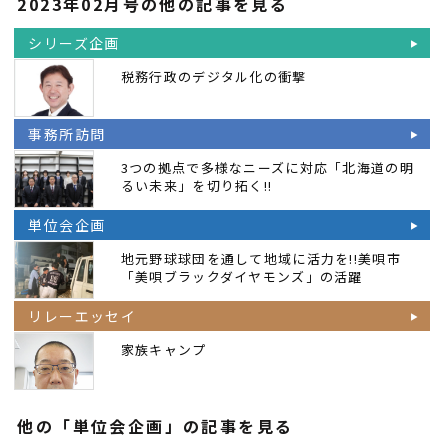
2023年02月号の他の記事を見る
シリーズ企画
税務行政のデジタル化の衝撃
事務所訪問
3つの拠点で多様なニーズに対応「北海道の明
るい未来」を切り拓く!!
単位会企画
地元野球球団を通して地域に活力を!!美唄市
「美唄ブラックダイヤモンズ」の活躍
リレーエッセイ
家族キャンプ
他の「単位会企画」の記事を見る