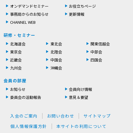
オンデマンドセミナー
お役立ちページ
事務局からのお知らせ
更新情報
CHANNEL WEB
研修・セミナー
北海道会
東北会
関東信越会
東京会
北陸会
中部会
近畿会
中国会
四国会
九州会
沖縄会
会員の部屋
お知らせ
会員向け情報
委員会の活動報告
意見＆要望
入会のご案内
お問い合わせ
サイトマップ
個人情報保護方針
本サイトの利用について