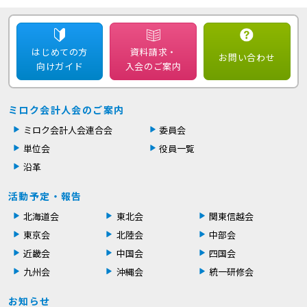
はじめての方
資料請求・
お問い合わせ
向けガイド
入会のご案内
ミロク会計人会のご案内
ミロク会計人会連合会
委員会
単位会
役員一覧
沿革
活動予定・報告
北海道会
東北会
関東信越会
東京会
北陸会
中部会
近畿会
中国会
四国会
九州会
沖縄会
統一研修会
お知らせ