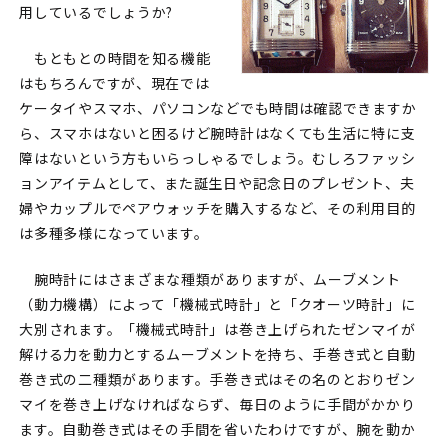
用しているでしょうか?
もともとの時間を知る機能
はもちろんですが、現在では
ケータイやスマホ、パソコンなどでも時間は確認できますか
ら、スマホはないと困るけど腕時計はなくても生活に特に支
障はないという方もいらっしゃるでしょう。むしろファッシ
ョンアイテムとして、また誕生日や記念日のプレゼント、夫
婦やカップルでペアウォッチを購入するなど、その利用目的
は多種多様になっています。
腕時計にはさまざまな種類がありますが、ムーブメント
（動力機構）によって「機械式時計」と「クオーツ時計」に
大別されます。「機械式時計」は巻き上げられたゼンマイが
解ける力を動力とするムーブメントを持ち、手巻き式と自動
巻き式の二種類があります。手巻き式はその名のとおりゼン
マイを巻き上げなければならず、毎日のように手間がかかり
ます。自動巻き式はその手間を省いたわけですが、腕を動か