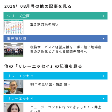
2019年08月号の他の記事を見る
シリーズ企画
空き家対策の現状
事務所訪問
税務サービスと経営支援を一手に担い地場産
業の活性化とさらなる顧問先開拓へ
他の「リレーエッセイ」の記事を見る
リレーエッセイ
88年の思い出 - 朝居 健 -
リレーエッセイ
ニュージーランドに行ってきました！ - 井上
むつき -