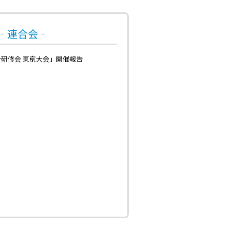
号‐連合会‐
一研修会 東京大会」開催報告