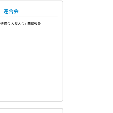
号‐連合会‐
一研修会 大阪大会」開催報告