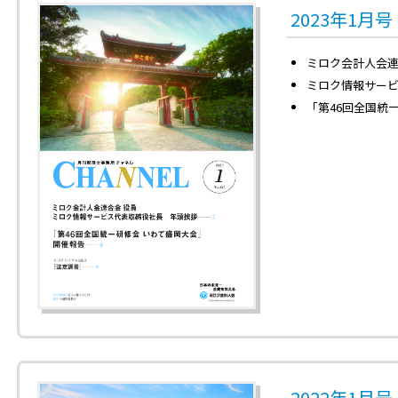
2023年1月
ミロク会計人会
ミロク情報サー
「第46回全国統
2022年1月