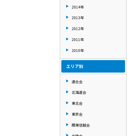
2014年
2013年
2012年
2011年
2010年
エリア別
連合会
北海道会
東北会
東京会
関東信越会
北陸会