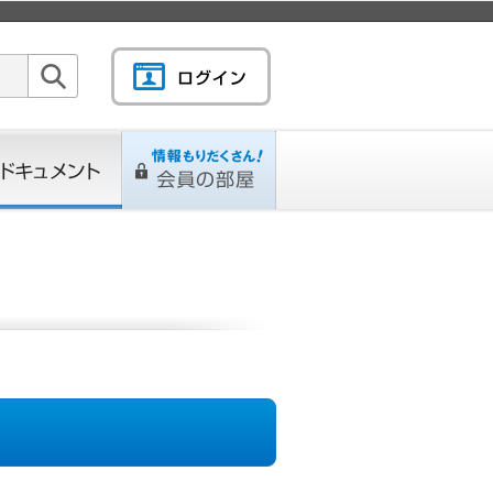
検索
キュメント
情報もりだくさん！会
L
ページ
員の部屋