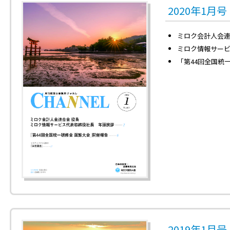
2020年1月
ミロク会計人会
ミロク情報サービ
「第44回全国統
2019年1月