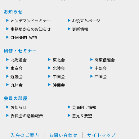
お知らせ
オンデマンドセミナー
お役立ちページ
事務局からのお知らせ
更新情報
CHANNEL WEB
研修・セミナー
北海道会
東北会
関東信越会
東京会
北陸会
中部会
近畿会
中国会
四国会
九州会
沖縄会
会員の部屋
お知らせ
会員向け情報
委員会の活動報告
意見＆要望
入会のご案内
お問い合わせ
サイトマップ