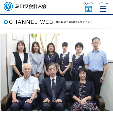
ページトップ
ログイン
メニュー
ミロク会計人会 MIROKU
ACCOUNTING PERSON
ASSOCIATION