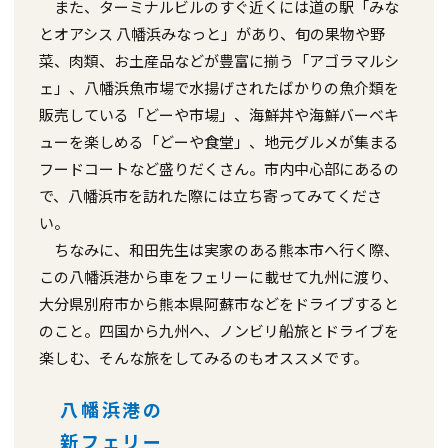
また、ターミナルビルのすぐ近くには道の駅「みな
とオアシス 八幡浜みなっと」があり、旬の果物や野
菜、肉類、お土産品などが豊富に揃う「アゴラマルシ
ェ」、八幡浜魚市場で水揚げされたばかりの魚介類を
販売している「どーや市場」、海鮮丼や海鮮バーベキ
ューを楽しめる「どーや食堂」、地元グルメが集まる
フードコートなど盛りだくさん。市内中心部にあるの
で、八幡浜市を訪れた際には立ち寄ってみてくださ
い。
ちなみに、和田先生は実家のある熊本市へ行く際、
この八幡浜港から車をフェリーに載せて九州に渡り、
大分県別府市から熊本県阿蘇市などをドライブすると
のこと。四国から九州へ、ノンビリ船旅とドライブを
楽しむ、そんな旅をしてみるのもオススメです。
八幡浜港の
新フェリー