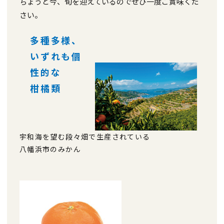
ちょうど今、旬を迎えているのでぜひ一度ご賞味くだ
さい。
多種多様、
いずれも個
性的な
柑橘類
宇和海を望む段々畑で生産されている
八幡浜市のみかん