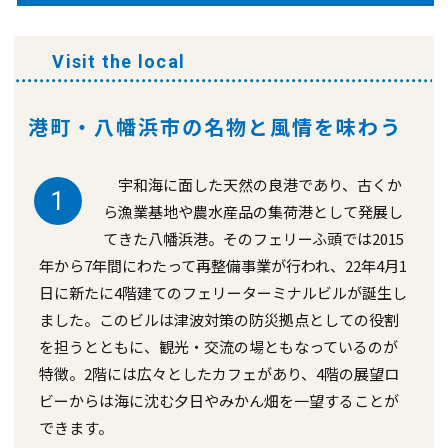
Visit the local
港町・八幡浜市の名物と風情を味わう
宇和海に面した天然の良港であり、古くか
1
ら漁業基地や農水産品の集荷港として発展し
てきた八幡浜港。そのフェリーふ頭では2015
年から7年間にわたって再整備事業が行われ、22年4月1
日に新たに4階建てのフェリーターミナルビルが誕生し
ました。このビルは津波対策の防災拠点としての役割
を担うとともに、観光・交流の場ともなっているのが
特徴。2階には広々としたカフェがあり、4階の展望ロ
ビーからは海に沈む夕日やみかん畑を一望することが
できます。