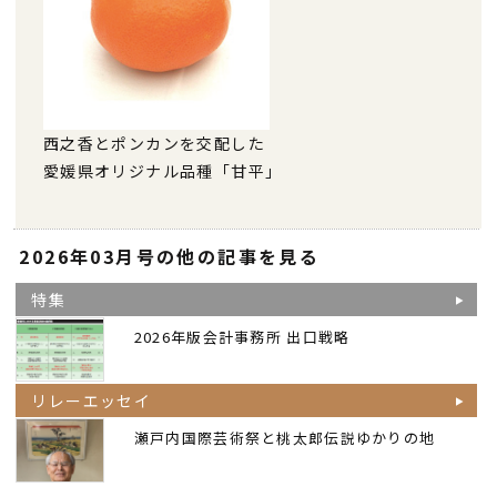
西之香とポンカンを交配した
愛媛県オリジナル品種「甘平」
2026年03月号の他の記事を見る
特集
2026年版会計事務所 出口戦略
リレーエッセイ
瀬戸内国際芸術祭と桃太郎伝説ゆかりの地