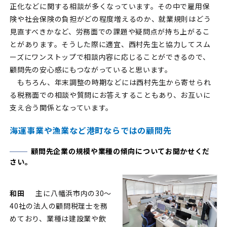
正化などに関する相談が多くなっています。その中で雇用保
険や社会保険の負担がどの程度増えるのか、就業規則はどう
見直すべきかなど、労務面での課題や疑問点が持ち上がるこ
とがあります。そうした際に適宜、西村先生と協力してスム
ーズにワンストップで相談内容に応じることができるので、
顧問先の安心感にもつながっていると思います。
もちろん、年末調整の時期などには西村先生から寄せられ
る税務面での相談や質問にお答えすることもあり、お互いに
支え合う関係となっています。
海運事業や漁業など港町ならではの顧問先
顧問先企業の規模や業種の傾向についてお聞かせくだ
さい。
和田
主に八幡浜市内の30～
40社の法人の顧問税理士を務
めており、業種は建設業や飲