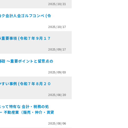
2025/10/21
ク会計人会ゴルフコンペ (令
2025/10/17
重要事項 (令和７年９月１７
2025/09/17
礎 ～重要ポイントと留意点の
2025/09/03
すい事例 (令和７年８月２０
2025/08/20
って特有な 会計・税務の処
ー 不動産業（販売・仲介・賃貸
2025/08/06