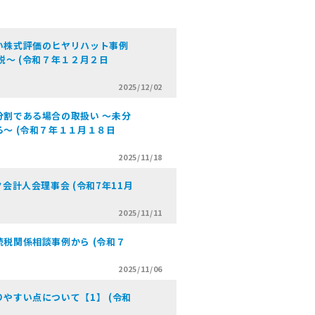
い株式評価のヒヤリハット事例
説～ (令和７年１２月２日
2025/12/02
割である場合の取扱い ～未分
～ (令和７年１１月１８日
2025/11/18
会計人会理事会 (令和7年11月
2025/11/11
税関係相談事例から (令和７
2025/11/06
やすい点について【1】 (令和