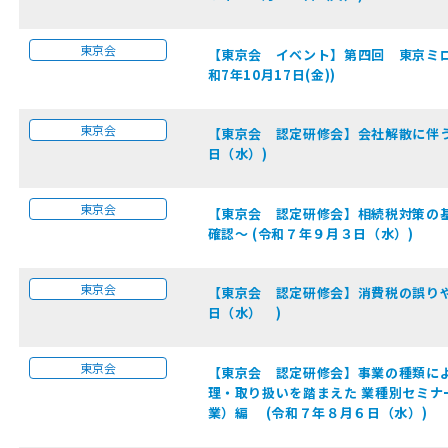
東京会
【東京会 イベント】第四回 東京ミロ
和7年10月17日(金))
東京会
【東京会 認定研修会】会社解散に伴う
日（水）)
東京会
【東京会 認定研修会】相続税対策の基
確認～ (令和７年９月３日（水）)
東京会
【東京会 認定研修会】消費税の誤りや
日（水） )
東京会
【東京会 認定研修会】事業の種類によ
理・取り扱いを踏まえた 業種別セミナ
業）編 (令和７年８月６日（水）)