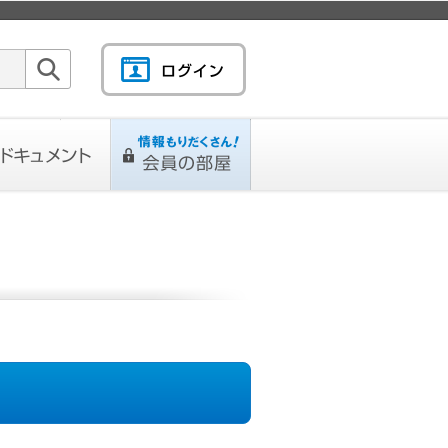
検索
キュメント
情報もりだくさん！会
L
ページ
員の部屋