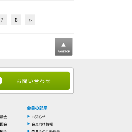
7
8
››
▲ ページ
トップ
お問い合わせ
会員の部屋
畿会
お知らせ
国会
会員向け情報
国会
委員会の活動報告