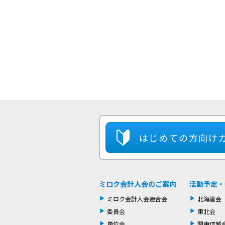
はじめての方
向け
ミロク会計人会のご案内
活動予定・
ミロク会計人会連合会
北海道会
委員会
東北会
単位会
関東信越