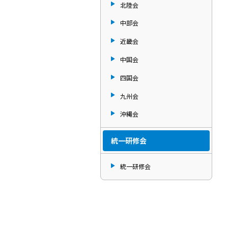
北陸会
中部会
近畿会
中国会
四国会
九州会
沖縄会
統一研修会
統一研修会