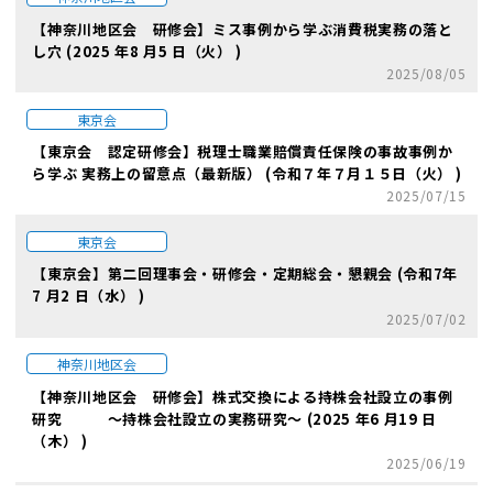
【神奈川地区会 研修会】ミス事例から学ぶ消費税実務の落と
し穴 (2025 年8 月5 日（火） )
2025/08/05
東京会
【東京会 認定研修会】税理士職業賠償責任保険の事故事例か
ら学ぶ 実務上の留意点（最新版） (令和７年７月１５日（火） )
2025/07/15
東京会
【東京会】第二回理事会・研修会・定期総会・懇親会 (令和7年
7 月2 日（水） )
2025/07/02
神奈川地区会
【神奈川地区会 研修会】株式交換による持株会社設立の事例
研究 ～持株会社設立の実務研究～ (2025 年6 月19 日
（木） )
2025/06/19