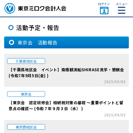
ページトップ
ログイン
メニュー
東京会 活動報告
千葉県地区会
【千葉県地区会 イベント】南極観測船SHIRASE見学・懇親会
(令和7年9月5日(金) )
2025/09/05
東京会
【東京会 認定研修会】相続税対策の基礎 ～重要ポイントと留
意点の確認～ (令和７年９月３日（水） )
2025/09/03
東京西地区会