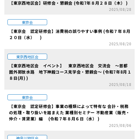
【東京西地区会】研修会・懇親会 (令和7年８月２８日（木） )
2025/08/28
東京会
【東京会 認定研修会】消費税の誤りやすい事例 (令和７年８月
２０日（水） )
2025/08/20
東京西地区会
【東京西地区会 イベント】 東京西地区会 交流会 〜首都
圏外郭放水路 地下神殿コース見学会・懇親会〜 (令和7年8月１
８日(月) )
2025/08/18
東京会
【東京会 認定研修会】事業の種類によって特有な 会計・税務
の処理・取り扱いを踏まえた 業種別セミナー 不動産業（販売・
仲介・賃貸業）編 (令和７年８月６日（水） )
2025/08/06
神奈川地区会