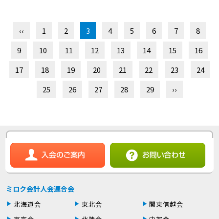
‹‹
1
2
3
4
5
6
7
8
9
10
11
12
13
14
15
16
17
18
19
20
21
22
23
24
25
26
27
28
29
››
ミロク会計人会連合会
北海道会
東北会
関東信越会