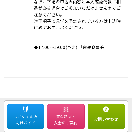
なお、下記の申込み内容と本人確認情報に相
違がある場合はご参加いただけませんのでご
注意ください。
②車椅子で見学を予定されている方は申込時
に必ずお申し出ください。
◆17:00～19:00(予定) 『懇親食事会』
はじめての方
資料請求・
お問い合わせ
向けガイド
入会のご案内