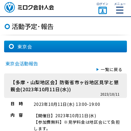
ページトップ
ログイン
メニュー
ミロク会計人会 MIROKU
ACCOUNTING PERSON
ASSOCIATION
東京会
東京会活動報告
一覧に戻る
【多摩・山梨地区会】防衛省市ヶ谷地区見学と懇
親会(2023年10月11日(水))
2023/10/11
日 時
2023年10月11日(水) 13:00-19:00
内 容
【開催日】2023年10月11日(水)
【参加費無料】※見学料金は地区会にて負担
します。