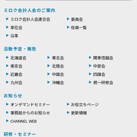
ミロク会計人会のご案内
ミロク会計人会連合会
委員会
単位会
役員一覧
沿革
活動予定・報告
北海道会
東北会
関東信越会
東京会
北陸会
中部会
近畿会
中国会
四国会
九州会
沖縄会
統一研修会
お知らせ
オンデマンドセミナー
お役立ちページ
事務局からのお知らせ
更新情報
CHANNEL WEB
研修・セミナー