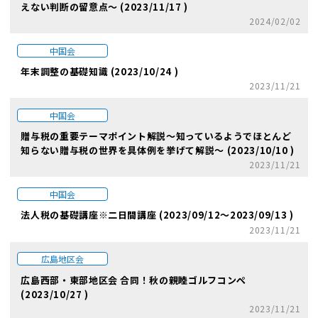
えない判断の留意点～ (2023/11/17 )
2024/02/02
中国会
年末調整の基礎知識 (2023/10/24 )
2023/11/21
中国会
贈与税の重要テーマポイント解説～知っているようでほとんど
知らない贈与税の世界を具体例を挙げて解説～ (2023/10/10 )
2023/11/21
中国会
法人税の基礎講座※二日間講座 (2023/09/12～2023/09/13 )
2023/11/21
広島地区会
広島西部・東部地区会 合同！秋の親睦ゴルフコンペ
(2023/10/27 )
2023/11/21