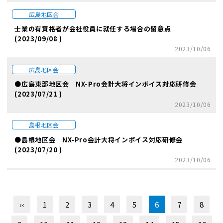
広島地区会
士業の有資格者が会社役員に就任する場合の留意点
(2023/09/08 )
2023/10/06
広島地区会
●広島東部地区会 NX-Pro会計大将インボイス対応研修会
(2023/07/21 )
2023/10/06
島根地区会
●島根地区会 NX-Pro会計大将インボイス対応研修会
(2023/07/20 )
2023/10/06
‹‹
1
2
3
4
5
6
7
8