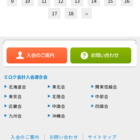
9
10
11
12
13
14
15
16
17
18
››
ミロク会計人会連合会
北海道会
東北会
関東信越会
東京会
北陸会
中部会
近畿会
中国会
四国会
九州会
沖縄会
入会のご案内
お問い合わせ
サイトマップ