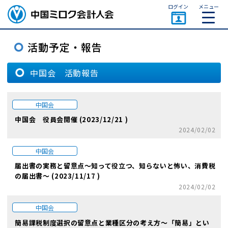
ページトップ
ログイン
メニュー
中国会 活動報告
中国会
中国会 役員会開催 (2023/12/21 )
2024/02/02
中国会
届出書の実務と留意点～知って役立つ、知らないと怖い、消費税
の届出書～ (2023/11/17 )
2024/02/02
中国会
簡易課税制度選択の留意点と業種区分の考え方～「簡易」とい