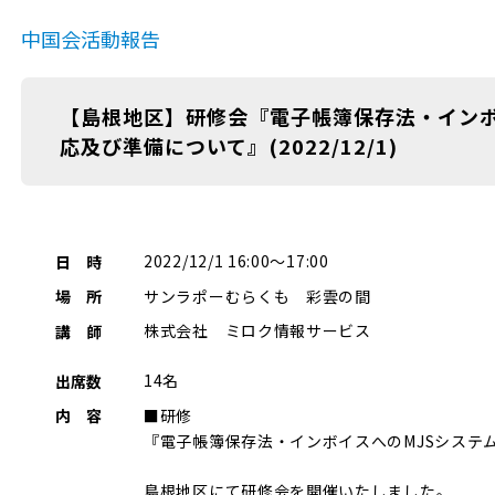
中国会活動報告
【島根地区】研修会『電子帳簿保存法・インボ
応及び準備について』(2022/12/1)
2022/12/1 16:00～17:00
日 時
サンラポーむらくも 彩雲の間
場 所
株式会社 ミロク情報サービス
講 師
14名
出席数
■研修
内 容
『電子帳簿保存法・インボイスへのMJSシステ
島根地区にて研修会を開催いたしました。