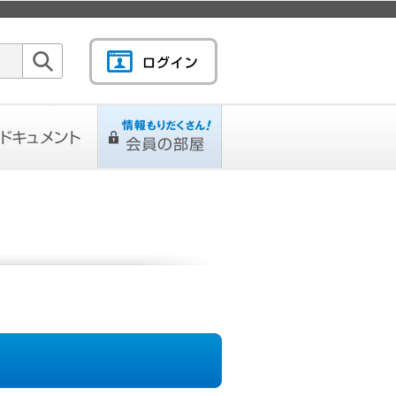
検索
キュメント
情報もりだくさん！会
L
ページ
員の部屋