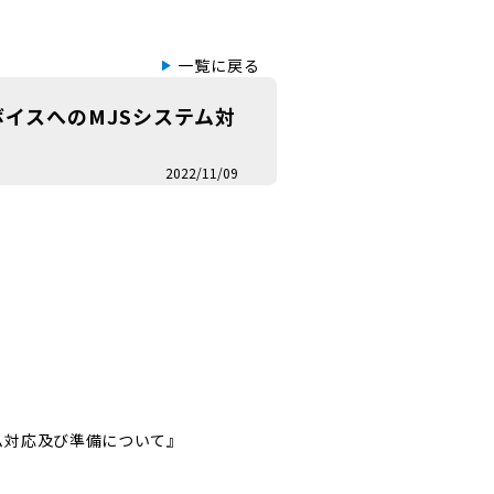
一覧に戻る
イスへのMJSシステム対
2022/11/09
ム対応及び準備について』