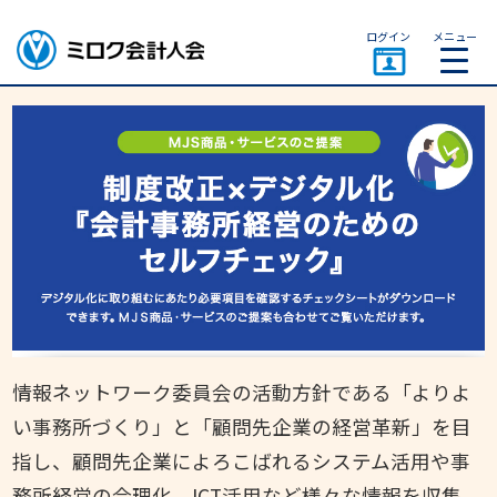
ページトップ
ログイン
メニュー
ミロク会計人会 MIROKU
ACCOUNTING PERSON
ASSOCIATION
情報ネットワーク委員会の活動方針である「よりよ
い事務所づくり」と「顧問先企業の経営革新」を目
指し、顧問先企業によろこばれるシステム活用や事
務所経営の合理化、ICT活用など様々な情報を収集