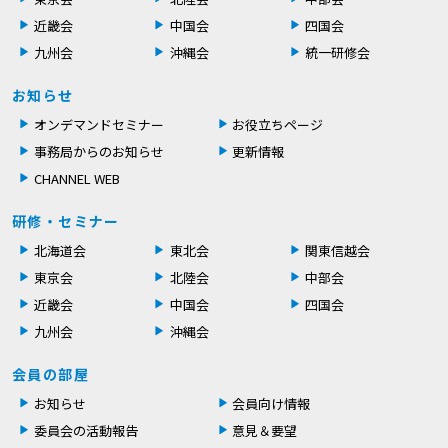
近畿会
中国会
四国会
九州会
沖縄会
統一研修会
お知らせ
オンデマンドセミナー
お役立ちページ
事務局からのお知らせ
更新情報
CHANNEL WEB
研修・セミナー
北海道会
東北会
関東信越会
東京会
北陸会
中部会
近畿会
中国会
四国会
九州会
沖縄会
会員の部屋
お知らせ
会員向け情報
委員会の活動報告
意見＆要望