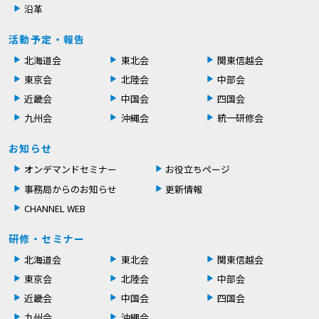
沿革
活動予定・報告
北海道会
東北会
関東信越会
東京会
北陸会
中部会
近畿会
中国会
四国会
九州会
沖縄会
統一研修会
お知らせ
オンデマンドセミナー
お役立ちページ
事務局からのお知らせ
更新情報
CHANNEL WEB
研修・セミナー
北海道会
東北会
関東信越会
東京会
北陸会
中部会
近畿会
中国会
四国会
九州会
沖縄会