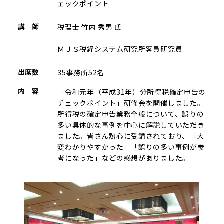
ェックポイント
講 師
税理士 竹内 秀男 氏
ＭＪＳ税経システム研究所客員研究員
出席数
35事務所52名
内 容
「令和元年（平成31年）分所得税確定申告の
チェックポイント」研修会を開催しました。
所得税の確定申告業務全般について、誤りの
多い具体的な事例を中心に解説していただき
ました。皆さん熱心に受講されており、「大
変わかりやすかった」「誤りの多い事例が参
考になった」などの感想がありました。