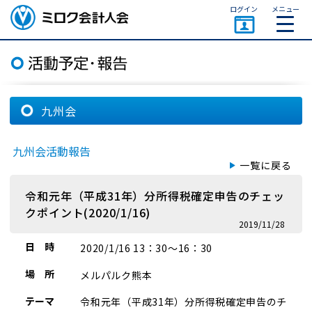
ページトップ
ログイン
メニュー
ミロク会計人会 MIROKU
ACCOUNTING PERSON
ASSOCIATION
九州会
九州会活動報告
一覧に戻る
令和元年（平成31年）分所得税確定申告のチェッ
クポイント(2020/1/16)
2019/11/28
日 時
2020/1/16 13：30～16：30
場 所
メルパルク熊本
テーマ
令和元年（平成31年）分所得税確定申告のチ