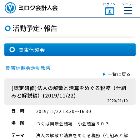
ページトップ
ログイン
メニュー
ミロク会計人会 MIROKU
ACCOUNTING PERSON
ASSOCIATION
関東信越会
関東信越会活動報告
一覧に戻る
[認定研修]法人の解散と清算をめぐる税務（仕組
みと解説編）(2019/11/22)
2020/01/10
日 時
2019/11/22 13:30～16:30
場 所
つくば国際会議場 小会議室３０３
テーマ
法人の解散と清算をめぐる税務（仕組みと解