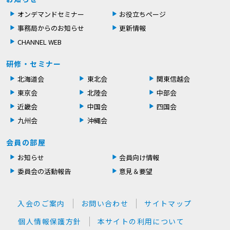
オンデマンドセミナー
お役立ちページ
事務局からのお知らせ
更新情報
CHANNEL WEB
研修・セミナー
北海道会
東北会
関東信越会
東京会
北陸会
中部会
近畿会
中国会
四国会
九州会
沖縄会
会員の部屋
お知らせ
会員向け情報
委員会の活動報告
意見＆要望
入会のご案内
お問い合わせ
サイトマップ
個人情報保護方針
本サイトの利用について