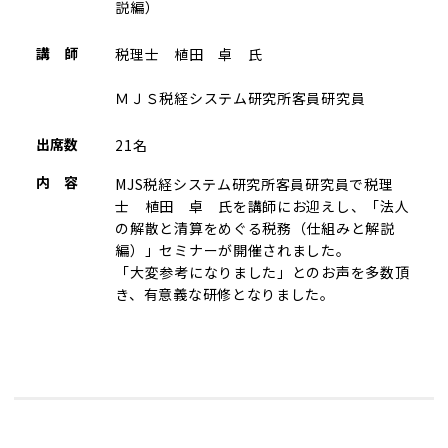
説編）
講 師
税理士 植田 卓 氏
ＭＪＳ税経システム研究所客員研究員
出席数
21名
内 容
MJS税経システム研究所客員研究員で税理
士 植田 卓 氏を講師にお迎えし、「法人
の解散と清算をめぐる税務（仕組みと解説
編）」セミナーが開催されました。
「大変参考になりました」とのお声を多数頂
き、有意義な研修となりました。