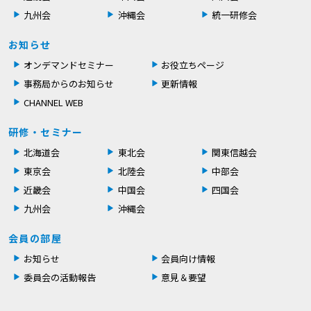
九州会
沖縄会
統一研修会
お知らせ
オンデマンドセミナー
お役立ちページ
事務局からのお知らせ
更新情報
CHANNEL WEB
研修・セミナー
北海道会
東北会
関東信越会
東京会
北陸会
中部会
近畿会
中国会
四国会
九州会
沖縄会
会員の部屋
お知らせ
会員向け情報
委員会の活動報告
意見＆要望