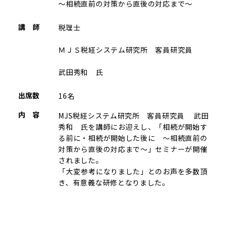
～相続直前の対策から直後の対応まで～
講 師
税理士
ＭＪＳ税経システム研究所 客員研究員
武田秀和 氏
出席数
16名
内 容
MJS税経システム研究所 客員研究員 武田
秀和 氏を講師にお迎えし、「相続が開始す
る前に・相続が開始した後に ～相続直前の
対策から直後の対応まで～」セミナーが開催
されました。
「大変参考になりました」とのお声を多数頂
き、有意義な研修となりました。