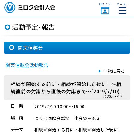
ページトップ
ログイン
メニュー
ミロク会計人会 MIROKU
ACCOUNTING PERSON
ASSOCIATION
関東信越会
関東信越会活動報告
一覧に戻る
相続が開始する前に・相続が開始した後に ～相
続直前の対策から直後の対応まで～(2019/7/10)
2020/03/17
日 時
2019/7/10 10:00～16:00
場 所
つくば国際会議場 小会議室303
テーマ
相続が開始する前に・相続が開始した後に