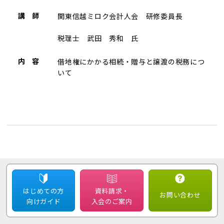
講 師
関東信越ミロク会計人会 研修委員長
税理士 武田 秀和 氏
内 容
借地権にかかる相続・贈与と譲渡の税務につ
いて
はじめての方
資料請求・
お問い合わせ
向けガイド
入会のご案内