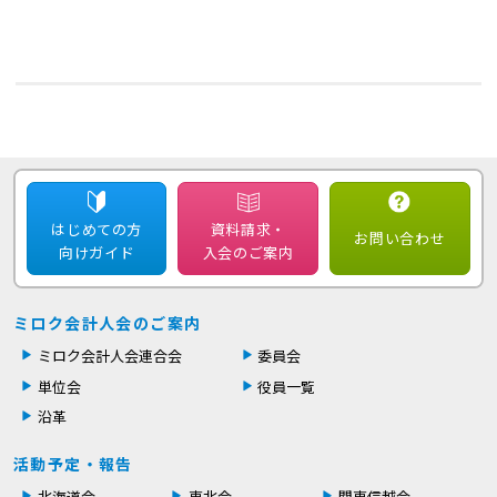
はじめての方
資料請求・
お問い合わせ
向けガイド
入会のご案内
ミロク会計人会のご案内
ミロク会計人会連合会
委員会
単位会
役員一覧
沿革
活動予定・報告
北海道会
東北会
関東信越会