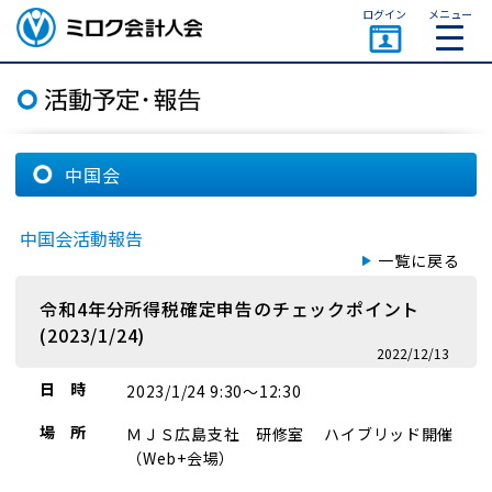
ページトップ
ログイン
メニュー
ミロク会計人会 MIROKU
ACCOUNTING PERSON
ASSOCIATION
中国会
中国会活動報告
一覧に戻る
令和4年分所得税確定申告のチェックポイント
(2023/1/24)
2022/12/13
日 時
2023/1/24 9:30～12:30
場 所
ＭＪＳ広島支社 研修室 ハイブリッド開催
（Web+会場）