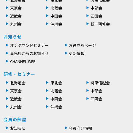
東京会
北陸会
中部会
近畿会
中国会
四国会
九州会
沖縄会
統一研修会
お知らせ
オンデマンドセミナー
お役立ちページ
事務局からのお知らせ
更新情報
CHANNEL WEB
研修・セミナー
北海道会
東北会
関東信越会
東京会
北陸会
中部会
近畿会
中国会
四国会
九州会
沖縄会
会員の部屋
お知らせ
会員向け情報