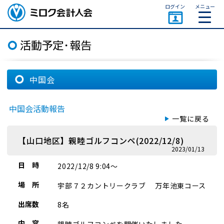
ページトップ
ログイン
メニュー
ミロク会計人会 MIROKU
ACCOUNTING PERSON
ASSOCIATION
中国会
中国会活動報告
一覧に戻る
【山口地区】親睦ゴルフコンペ(2022/12/8)
2023/01/13
日 時
2022/12/8 9:04～
場 所
宇部７２カントリークラブ 万年池東コース
出席数
8名
内 容
親睦ゴルフコンペを開催いたしました。