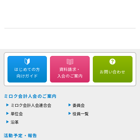
はじめての方
資料請求・
お問い合わせ
向けガイド
入会のご案内
ミロク会計人会のご案内
ミロク会計人会連合会
委員会
単位会
役員一覧
沿革
活動予定・報告