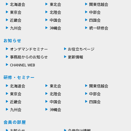
北海道会
東北会
関東信越会
東京会
北陸会
中部会
近畿会
中国会
四国会
九州会
沖縄会
統一研修会
お知らせ
オンデマンドセミナー
お役立ちページ
事務局からのお知らせ
更新情報
CHANNEL WEB
研修・セミナー
北海道会
東北会
関東信越会
東京会
北陸会
中部会
近畿会
中国会
四国会
九州会
沖縄会
会員の部屋
お知らせ
会員向け情報