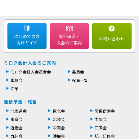
はじめての方
資料請求・
お問い合わせ
向けガイド
入会のご案内
ミロク会計人会のご案内
ミロク会計人会連合会
委員会
単位会
役員一覧
沿革
活動予定・報告
北海道会
東北会
関東信越会
東京会
北陸会
中部会
近畿会
中国会
四国会
九州会
沖縄会
統一研修会