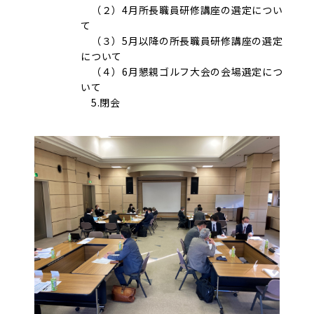
（２）4月所長職員研修講座の選定につい
て
（３）5月以降の所長職員研修講座の選定
について
（４）6月懇親ゴルフ大会の会場選定につ
いて
5.閉会