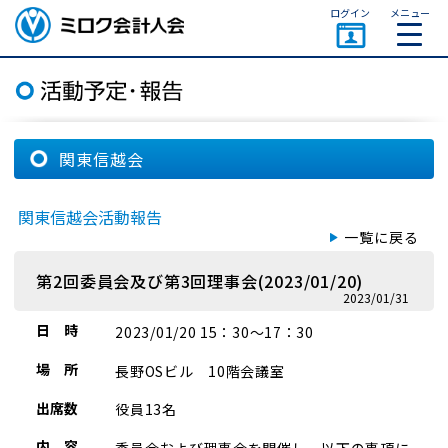
ページトップ
ログイン
メニュー
ミロク会計人会 MIROKU
ACCOUNTING PERSON
ASSOCIATION
関東信越会
関東信越会活動報告
一覧に戻る
第2回委員会及び第3回理事会(2023/01/20)
2023/01/31
日 時
2023/01/20 15：30～17：30
場 所
長野OSビル 10階会議室
出席数
役員13名
内 容
委員会および理事会を開催し、以下の事項に