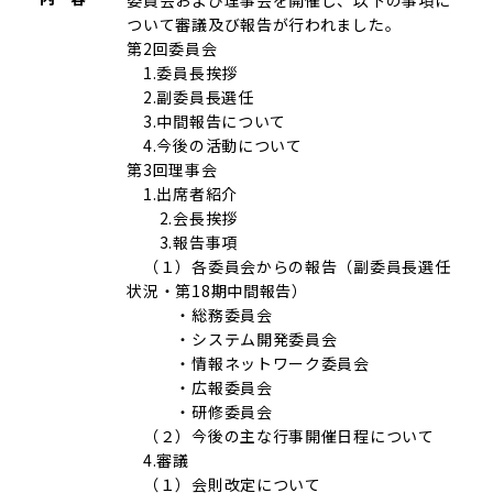
ついて審議及び報告が行われました。
第2回委員会
1.委員長挨拶
2.副委員長選任
3.中間報告について
4.今後の活動について
第3回理事会
1.出席者紹介
2.会長挨拶
3.報告事項
（１）各委員会からの報告（副委員長選任
状況・第18期中間報告）
・総務委員会
・システム開発委員会
・情報ネットワーク委員会
・広報委員会
・研修委員会
（２）今後の主な行事開催日程について
4.審議
（１）会則改定について