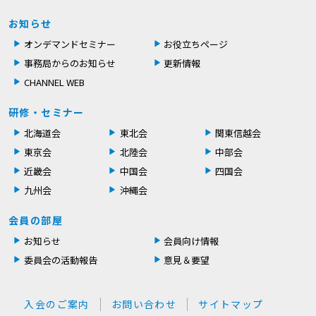
お知らせ
オンデマンドセミナー
お役立ちページ
事務局からのお知らせ
更新情報
CHANNEL WEB
研修・セミナー
北海道会
東北会
関東信越会
東京会
北陸会
中部会
近畿会
中国会
四国会
九州会
沖縄会
会員の部屋
お知らせ
会員向け情報
委員会の活動報告
意見＆要望
入会のご案内
お問い合わせ
サイトマップ