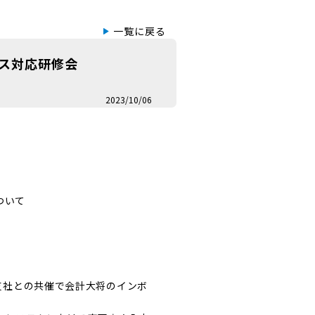
一覧に戻る
イス対応研修会
2023/10/06
について
支社との共催で会計大将のインボ