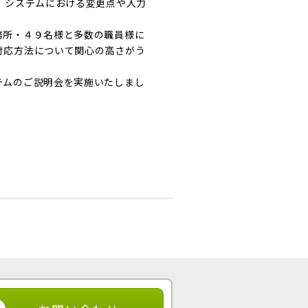
、システムにおける変更点や入力
務所・４９名様と多数の職員様に
対応方法について関心の高さがう
テムのご説明会を実施いたしまし