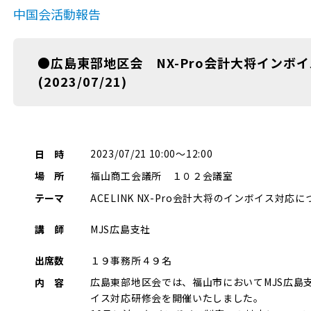
中国会活動報告
●広島東部地区会 NX-Pro会計大将インボ
(2023/07/21)
2023/07/21 10:00～12:00
日 時
福山商工会議所 １０２会議室
場 所
ACELINK NX-Pro会計大将のインボイス対応
テーマ
MJS広島支社
講 師
１９事務所４９名
出席数
広島東部地区会では、福山市においてMJS広島
内 容
イス対応研修会を開催いたしました。