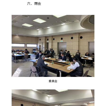
六．閉会
委員会