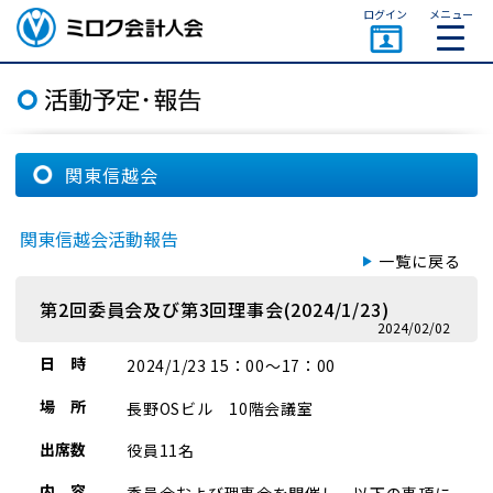
ページトップ
ログイン
メニュー
ミロク会計人会 MIROKU
ACCOUNTING PERSON
ASSOCIATION
関東信越会
関東信越会活動報告
一覧に戻る
第2回委員会及び第3回理事会(2024/1/23)
2024/02/02
日 時
2024/1/23 15：00～17：00
場 所
長野OSビル 10階会議室
出席数
役員11名
内 容
委員会および理事会を開催し、以下の事項に