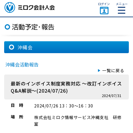
ページトップ
ログイン
メニュー
ミロク会計人会 MIROKU
ACCOUNTING PERSON
ASSOCIATION
沖縄会
沖縄会活動報告
一覧に戻る
最新のインボイス制度実務対応 ～改訂インボイス
Q&A解説～(2024/07/26)
2024/07/31
日 時
2024/07/26 13：30～16：30
場 所
株式会社ミロク情報サービス沖縄支社 研修
室