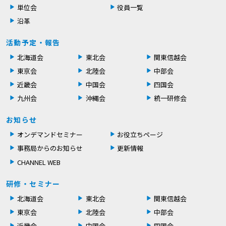
単位会
役員一覧
沿革
活動予定・報告
北海道会
東北会
関東信越会
東京会
北陸会
中部会
近畿会
中国会
四国会
九州会
沖縄会
統一研修会
お知らせ
オンデマンドセミナー
お役立ちページ
事務局からのお知らせ
更新情報
CHANNEL WEB
研修・セミナー
北海道会
東北会
関東信越会
東京会
北陸会
中部会
近畿会
中国会
四国会