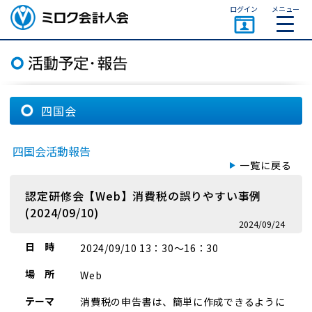
ページトップ
ログイン
メニュー
ミロク会計人会 MIROKU
ACCOUNTING PERSON
ASSOCIATION
四国会
四国会活動報告
一覧に戻る
認定研修会【Web】消費税の誤りやすい事例
(2024/09/10)
2024/09/24
日 時
2024/09/10 13：30～16：30
場 所
Web
テーマ
消費税の申告書は、簡単に作成できるように