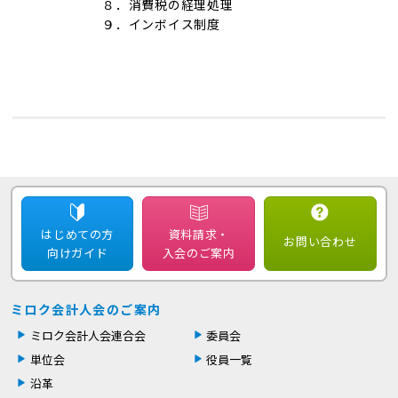
８．消費税の経理処理
９．インボイス制度
はじめての方
資料請求・
お問い合わせ
向けガイド
入会のご案内
ミロク会計人会のご案内
ミロク会計人会連合会
委員会
単位会
役員一覧
沿革