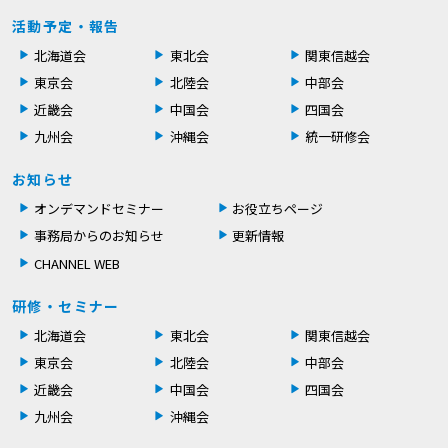
活動予定・報告
北海道会
東北会
関東信越会
東京会
北陸会
中部会
近畿会
中国会
四国会
九州会
沖縄会
統一研修会
お知らせ
オンデマンドセミナー
お役立ちページ
事務局からのお知らせ
更新情報
CHANNEL WEB
研修・セミナー
北海道会
東北会
関東信越会
東京会
北陸会
中部会
近畿会
中国会
四国会
九州会
沖縄会