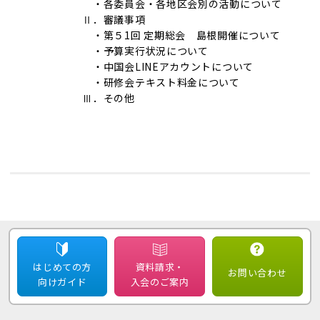
・各委員会・各地区会別の活動について
Ⅱ．審議事項
・第５1回 定期総会 島根開催について
・予算実行状況について
・中国会LINEアカウントについて
・研修会テキスト料金について
Ⅲ．その他
はじめての方
資料請求・
お問い合わせ
向けガイド
入会のご案内