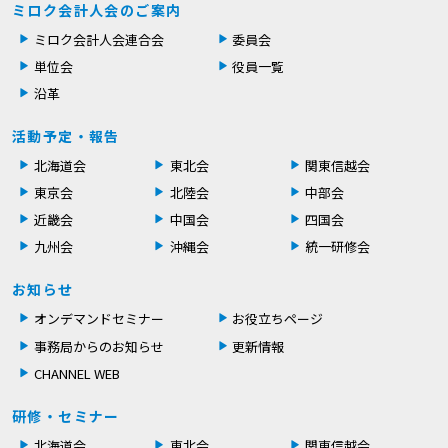
ミロク会計人会のご案内
ミロク会計人会連合会
委員会
単位会
役員一覧
沿革
活動予定・報告
北海道会
東北会
関東信越会
東京会
北陸会
中部会
近畿会
中国会
四国会
九州会
沖縄会
統一研修会
お知らせ
オンデマンドセミナー
お役立ちページ
事務局からのお知らせ
更新情報
CHANNEL WEB
研修・セミナー
北海道会
東北会
関東信越会