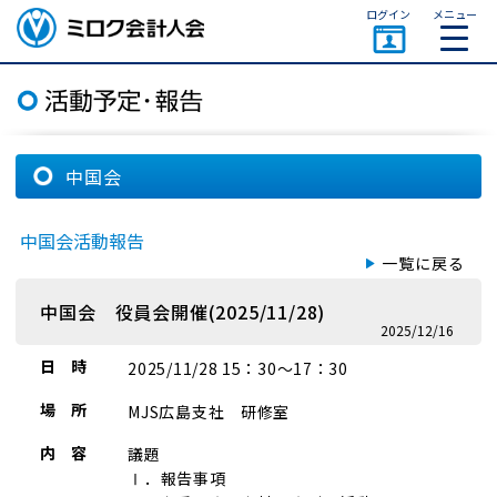
ページトップ
ログイン
メニュー
ミロク会計人会 MIROKU
ACCOUNTING PERSON
ASSOCIATION
中国会
中国会活動報告
一覧に戻る
中国会 役員会開催(2025/11/28)
2025/12/16
日 時
2025/11/28 15：30～17：30
場 所
MJS広島支社 研修室
内 容
議題
Ⅰ．報告事項