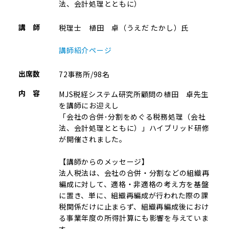
法、会計処理とともに）
講 師
税理士 植田 卓（うえだ たかし）氏
講師紹介ページ
出席数
72事務所/98名
内 容
MJS税経システム研究所顧問の植田 卓先生
を講師にお迎えし
「会社の合併･分割をめぐる税務処理（会社
法、会計処理とともに）」ハイブリッド研修
が開催されました。
【講師からのメッセージ】
法人税法は、会社の合併・分割などの組織再
編成に対して、適格・非適格の考え方を基盤
に置き、単に、組織再編成が行われた際の課
税関係だけに止まらず、組織再編成後におけ
る事業年度の所得計算にも影響を与えていま