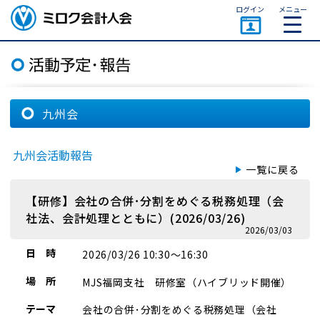
ページトップ
ログイン
メニュー
ミロク会計人会 MIROKU
ACCOUNTING PERSON
ASSOCIATION
九州会
九州会活動報告
一覧に戻る
【研修】会社の合併･分割をめぐる税務処理（会
社法、会計処理とともに）(2026/03/26)
2026/03/03
日 時
2026/03/26 10:30～16:30
場 所
MJS福岡支社 研修室（ハイブリッド開催）
テーマ
会社の合併･分割をめぐる税務処理（会社