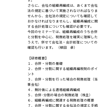
す。
さらに、会社の組織再編成は、あくまで会社
法の規定に基づいて実施されなければなりま
せんから、会社法の規定についても確認して
おかなければなりませんし、組織再編成に関
する会計処理についても確認が必要です。
今回のセミナーでは、組織再編成のうち合併
と分割を中心に、税務処理を確実に理解した
うえで、併せて会社法・会計処理についての
確認も行います。 （植田 卓）
【研修概要】
１．合併・分割の基礎
２．合併・分割に関する組織再編税制のポイ
ント
３．合併・分割を行った場合の税務処理（当
事会社）
４．無対価による適格組織再編成
５．合併･分割の場合の税務処理（株主）
６．組織再編成に関連する税務処理の概要
７．合併・分割に関する会社法の規定と手続