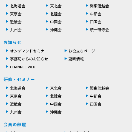
北海道会
東北会
関東信越会
東京会
北陸会
中部会
近畿会
中国会
四国会
九州会
沖縄会
統一研修会
お知らせ
オンデマンドセミナー
お役立ちページ
事務局からのお知らせ
更新情報
CHANNEL WEB
研修・セミナー
北海道会
東北会
関東信越会
東京会
北陸会
中部会
近畿会
中国会
四国会
九州会
沖縄会
会員の部屋