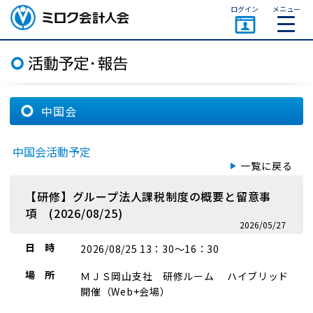
ページトップ
ログイン
メニュー
ミロク会計人会 MIROKU
ACCOUNTING PERSON
ASSOCIATION
中国会
中国会活動予定
一覧に戻る
【研修】グループ法人課税制度の概要と留意事
項 (2026/08/25)
2026/05/27
日 時
2026/08/25 13：30～16：30
場 所
ＭＪＳ岡山支社 研修ルーム ハイブリッド
開催（Web+会場）