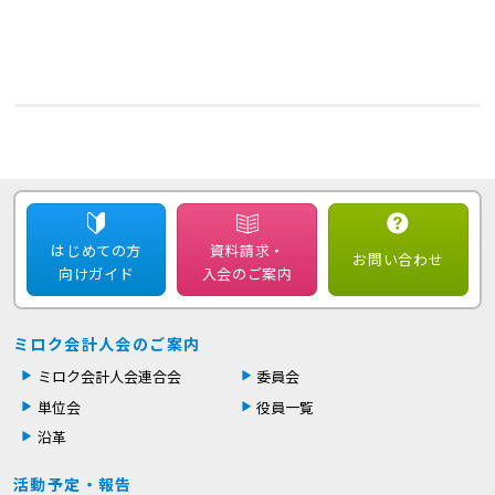
はじめての方
資料請求・
お問い合わせ
向けガイド
入会のご案内
ミロク会計人会のご案内
ミロク会計人会連合会
委員会
単位会
役員一覧
沿革
活動予定・報告