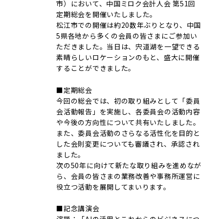
市）において、中国ミロク会計人会 第51回
定期総会を開催いたしました。
松江市での開催は約20数年ぶりとなり、中国
5県各地から多くの会員の皆さまにご参加い
ただきました。当日は、宍道湖を一望できる
素晴らしいロケーションのもと、盛大に開催
することができました。
■定期総会
今回の総会では、初の取り組みとして「委員
会活動報告」を実施し、各委員会の活動内容
や今後の方向性について共有いたしました。
また、委員会活動のさらなる活性化を目的と
した会則変更についても審議され、承認され
ました。
次の50年に向けて新たな取り組みを進めなが
ら、会員の皆さまの業務改善や事務所運営に
役立つ活動を展開してまいります。
■記念講演会