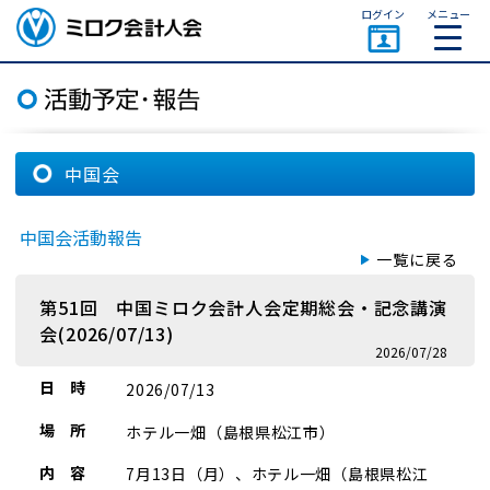
ページトップ
ログイン
メニュー
ミロク会計人会 MIROKU
ACCOUNTING PERSON
ASSOCIATION
中国会
中国会活動報告
一覧に戻る
第51回 中国ミロク会計人会定期総会・記念講演
会(2026/07/13)
2026/07/28
日 時
2026/07/13
場 所
ホテル一畑（島根県松江市）
内 容
7月13日（月）、ホテル一畑（島根県松江