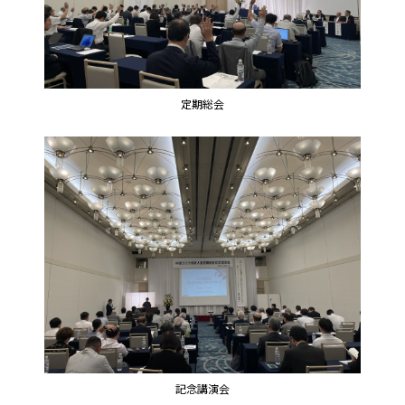
定期総会
記念講演会