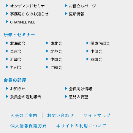
オンデマンドセミナー
お役立ちページ
事務局からのお知らせ
更新情報
CHANNEL WEB
研修・セミナー
北海道会
東北会
関東信越会
東京会
北陸会
中部会
近畿会
中国会
四国会
九州会
沖縄会
会員の部屋
お知らせ
会員向け情報
委員会の活動報告
意見＆要望
入会のご案内
お問い合わせ
サイトマップ
個人情報保護方針
本サイトの利用について