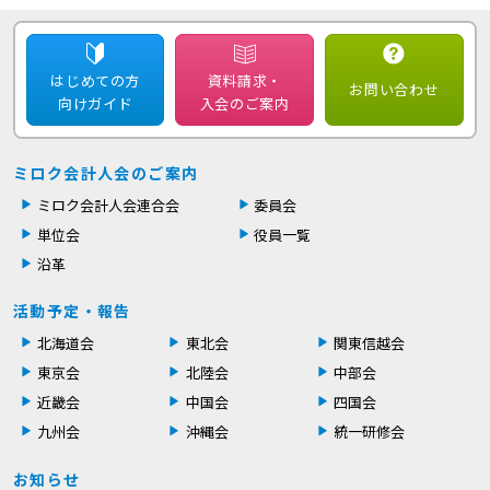
はじめての方
資料請求・
お問い合わせ
向けガイド
入会のご案内
ミロク会計人会のご案内
ミロク会計人会連合会
委員会
単位会
役員一覧
沿革
活動予定・報告
北海道会
東北会
関東信越会
東京会
北陸会
中部会
近畿会
中国会
四国会
九州会
沖縄会
統一研修会
お知らせ