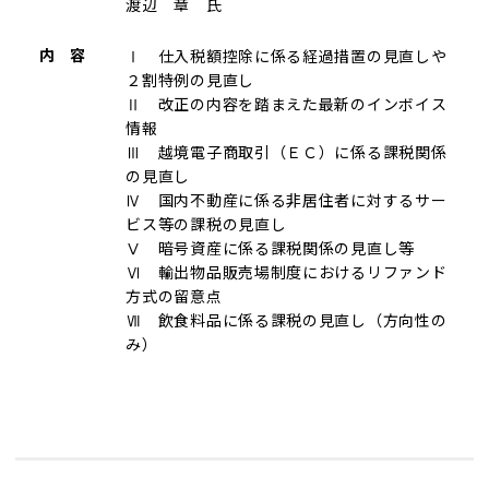
渡辺 章 氏
内 容
Ⅰ 仕入税額控除に係る経過措置の見直しや
２割特例の見直し
Ⅱ 改正の内容を踏まえた最新のインボイス
情報
Ⅲ 越境電子商取引（ＥＣ）に係る課税関係
の見直し
Ⅳ 国内不動産に係る非居住者に対するサー
ビス等の課税の見直し
Ⅴ 暗号資産に係る課税関係の見直し等
Ⅵ 輸出物品販売場制度におけるリファンド
方式の留意点
Ⅶ 飲食料品に係る課税の見直し（方向性の
み）