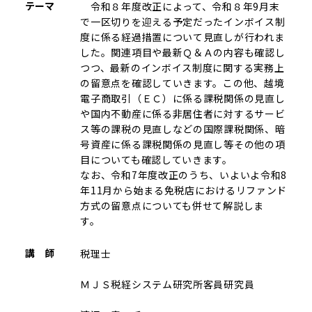
テーマ
令和８年度改正によって、令和８年9月末
で一区切りを迎える予定だったインボイス制
度に係る経過措置について見直しが行われま
した。関連項目や最新Ｑ＆Ａの内容も確認し
つつ、最新のインボイス制度に関する実務上
の留意点を確認していきます。この他、越境
電子商取引（ＥＣ）に係る課税関係の見直し
や国内不動産に係る非居住者に対するサービ
ス等の課税の見直しなどの国際課税関係、暗
号資産に係る課税関係の見直し等その他の項
目についても確認していきます。
なお、令和7年度改正のうち、いよいよ令和8
年11月から始まる免税店におけるリファンド
方式の留意点についても併せて解説しま
す。
講 師
税理士
ＭＪＳ税経システム研究所客員研究員