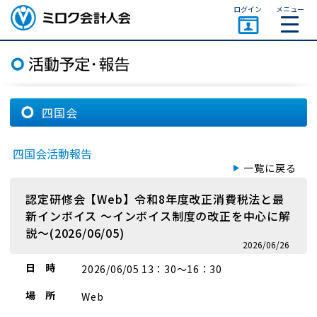
ページトップ
ログイン
メニュー
ミロク会計人会 MIROKU
ACCOUNTING PERSON
ASSOCIATION
四国会
四国会活動報告
一覧に戻る
認定研修会【Web】令和8年度改正消費税法と最
新インボイス ～インボイス制度の改正を中心に解
説～(2026/06/05)
2026/06/26
日 時
2026/06/05 13：30～16：30
場 所
Web