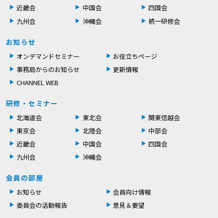
近畿会
中国会
四国会
九州会
沖縄会
統一研修会
お知らせ
オンデマンドセミナー
お役立ちページ
事務局からのお知らせ
更新情報
CHANNEL WEB
研修・セミナー
北海道会
東北会
関東信越会
東京会
北陸会
中部会
近畿会
中国会
四国会
九州会
沖縄会
会員の部屋
お知らせ
会員向け情報
委員会の活動報告
意見＆要望