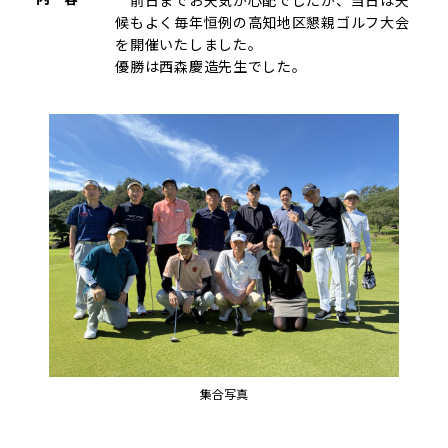
候もよく毎年恒例の高知地区懇親ゴルフ大会
を開催いたしました。
優勝は西森慶造先生でした。
集合写真