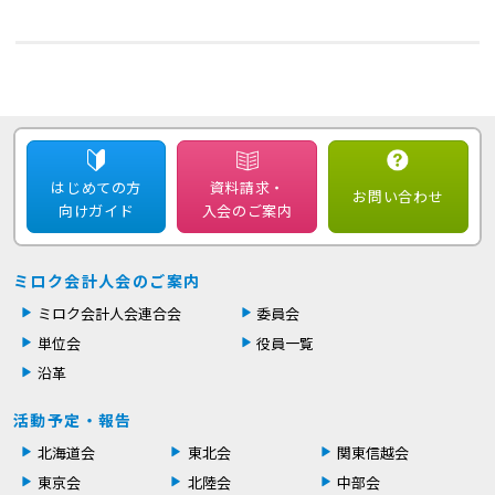
はじめての方
資料請求・
お問い合わせ
向けガイド
入会のご案内
ミロク会計人会のご案内
ミロク会計人会連合会
委員会
単位会
役員一覧
沿革
活動予定・報告
北海道会
東北会
関東信越会
東京会
北陸会
中部会