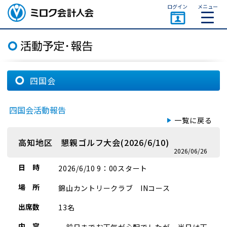
ページトップ
ログイン
メニュー
ミロク会計人会 MIROKU
ACCOUNTING PERSON
ASSOCIATION
四国会
四国会活動報告
一覧に戻る
高知地区 懇親ゴルフ大会(2026/6/10)
2026/06/26
日 時
2026/6/10 9：00スタート
場 所
錦山カントリークラブ INコース
出席数
13名
内 容
前日までお天気が心配でしたが、当日は天