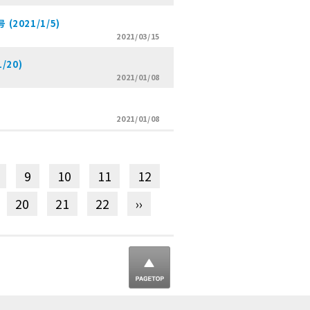
021/1/5)
2021/03/15
/20)
2021/01/08
2021/01/08
9
10
11
12
20
21
22
››
▲ ページ