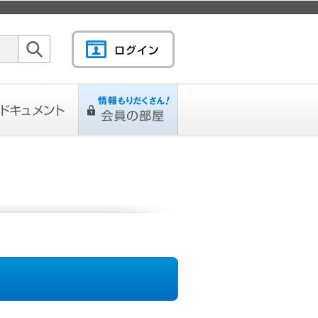
検索
キュメント
情報もりだくさん！会
L
ページ
員の部屋