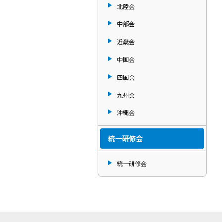
北陸会
中部会
近畿会
中国会
四国会
九州会
沖縄会
統一研修会
統一研修会