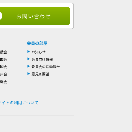
トップ
お問い合わせ
会員の部屋
畿会
お知らせ
国会
会員向け情報
国会
委員会の活動報告
州会
意見＆要望
縄会
サイトの利用について