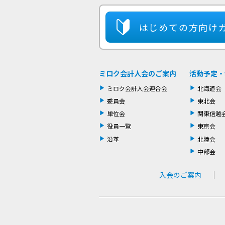
はじめての方
向け
ミロク会計人会のご案内
活動予定・
ミロク会計人会連合会
北海道会
委員会
東北会
単位会
関東信越
役員一覧
東京会
沿革
北陸会
中部会
入会のご案内