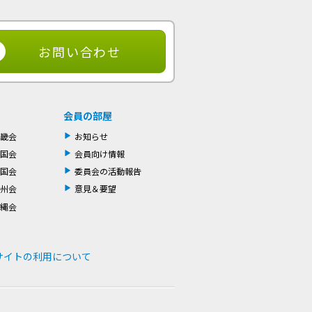
トップ
お問い合わせ
会員の部屋
畿会
お知らせ
国会
会員向け情報
国会
委員会の活動報告
州会
意見＆要望
縄会
サイトの利用について