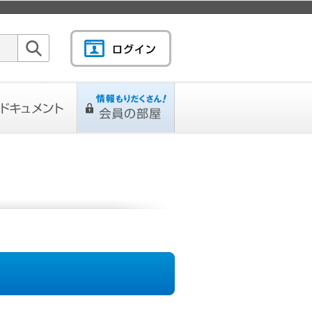
検索
キュメント
情報もりだくさん！会
L
ページ
員の部屋