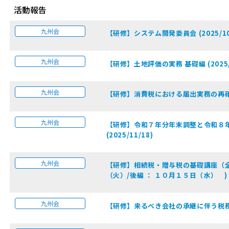
活動報告
九州会
【研修】システム開発委員会 (2025/10
九州会
【研修】土地評価の実務 基礎編 (2025/1
九州会
【研修】消費税における届出実務の再確認 (
九州会
【研修】令和７年分年末調整と令和８
(2025/11/18)
九州会
【研修】相続税・贈与税の基礎講座（全２
（火）/後編 ： １０月１５日（水） )
九州会
【研修】来るべき会社の承継に伴う税務対応に