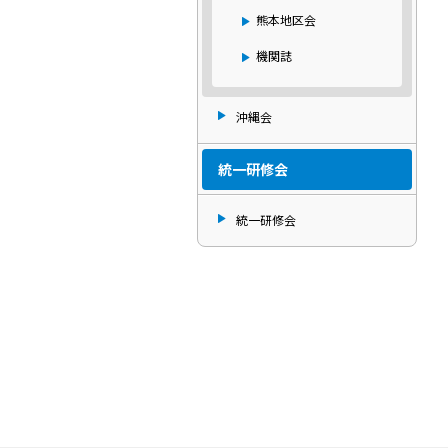
熊本地区会
機関誌
沖縄会
統一研修会
統一研修会