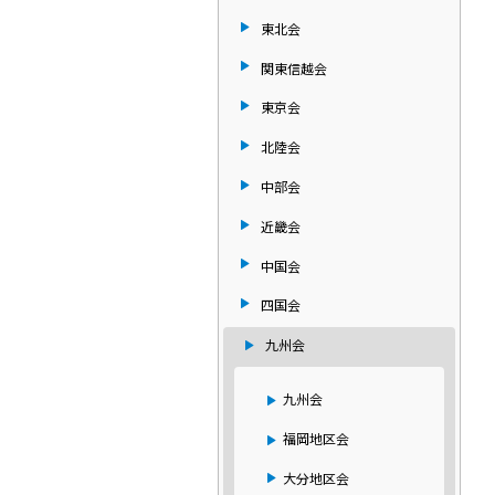
東北会
関東信越会
東京会
北陸会
中部会
近畿会
中国会
四国会
九州会
九州会
福岡地区会
大分地区会