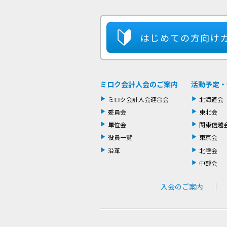
はじめての方
向け
ミロク会計人会のご案内
活動予定・
ミロク会計人会連合会
北海道会
委員会
東北会
単位会
関東信越
役員一覧
東京会
沿革
北陸会
中部会
入会のご案内