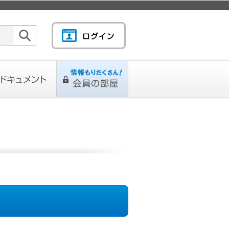
検索
キュメント
情報もりだくさん！会
L
ページ
員の部屋