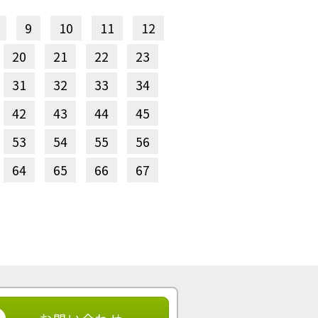
9
10
11
12
20
21
22
23
31
32
33
34
42
43
44
45
53
54
55
56
64
65
66
67