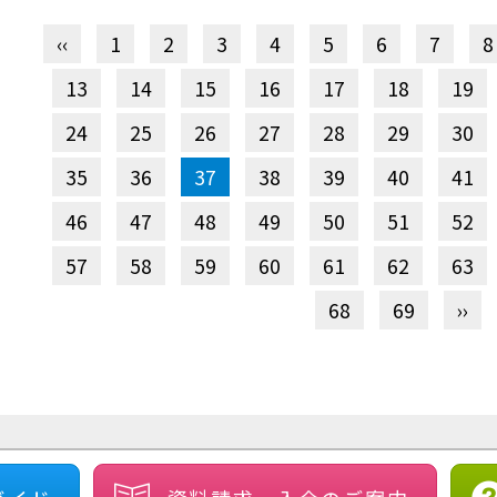
‹‹
1
2
3
4
5
6
7
8
13
14
15
16
17
18
19
24
25
26
27
28
29
30
35
36
37
38
39
40
41
46
47
48
49
50
51
52
57
58
59
60
61
62
63
68
69
››