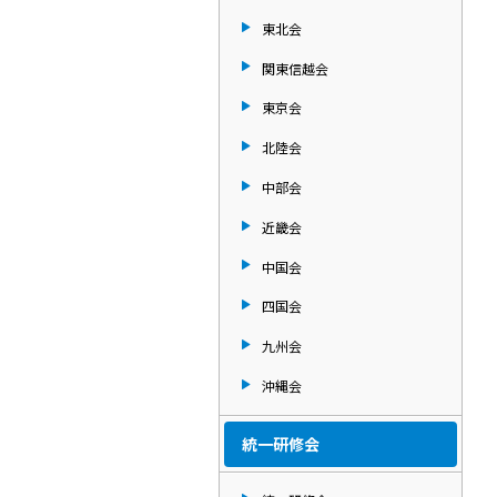
東北会
関東信越会
東京会
北陸会
中部会
近畿会
中国会
四国会
九州会
沖縄会
統一研修会