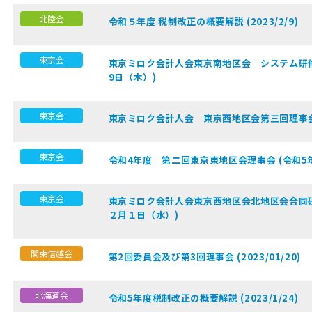
北陸会
令和５年度 税制改正の概要解説 (2023/2/9)
東京会
東京ミロク会計人会東京南地区会 システム研修会
9日（木）)
東京会
東京ミロク会計人会 東京西地区会第三回理事会 (
東京会
令和4年度 第二回東京東地区会理事会 (令和5
東京会
東京ミロク会計人会東京西地区会北地区会合同研
２月１日（水）)
関東信越会
第2回委員会及び第3回理事会 (2023/01/20)
北海道会
令和5年度税制改正の概要解説 (2023/1/24)